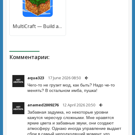
MultiCraft — Build and Mine! [МОД Много денег] APK Android
Комментарии:
aqua323
17 June 2026 08:50
Чего-то не грузит мод, как быть? Надо че-то
менять? В остальном имба, пушка!
anamed2009276
12 April 2026 20:50
Забавная задумка, но некоторые уровни
кажутся чересчур сложными. Мне нравятся
яркие цвета и забавные звуки, они создают
атмосферу. Однако иногда управление выдает
сбои в самый неподходящий момент, что