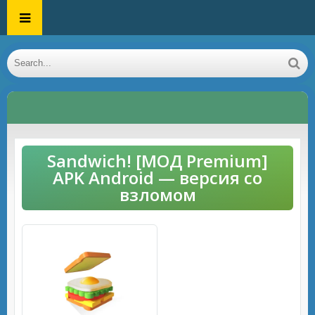
Sandwich! [МОД Premium]
APK Android — версия со
взломом