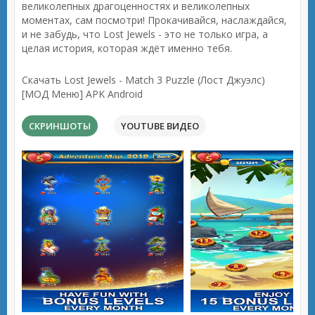
великолепных драгоценностях и великолепных
моментах, сам посмотри! Прокачивайся, наслаждайся,
и не забудь, что Lost Jewels - это не только игра, а
целая история, которая ждёт именно тебя.
Скачать Lost Jewels - Match 3 Puzzle (Лост Джуэлс)
[МОД Меню] APK Android
СКРИНШОТЫ
YOUTUBE ВИДЕО