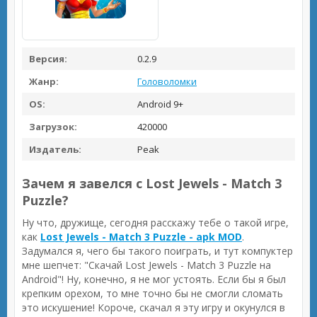
Версия:
0.2.9
Жанр:
Головоломки
OS:
Android 9+
Загрузок:
420000
Издатель:
Peak
Зачем я завелся с Lost Jewels - Match 3
Puzzle?
Ну что, дружище, сегодня расскажу тебе о такой игре,
как
Lost Jewels - Match 3 Puzzle - apk MOD
.
Задумался я, чего бы такого поиграть, и тут компуктер
мне шепчет: "Скачай Lost Jewels - Match 3 Puzzle на
Android"! Ну, конечно, я не мог устоять. Если бы я был
крепким орехом, то мне точно бы не смогли сломать
это искушение! Короче, скачал я эту игру и окунулся в