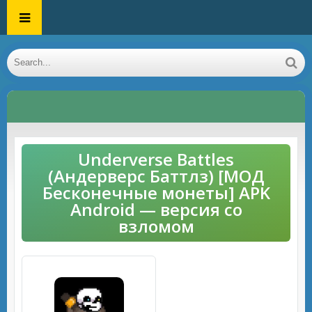
Underverse Battles
(Андерверс Баттлз) [МОД
Бесконечные монеты] APK
Android — версия со
взломом