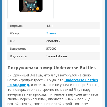
Версия:
1.8.1
Жанр:
Экшен
OS:
Android 7+
Загрузок:
570000
Издатель:
TornadoTeam
Погружаемся в мир Underverse Battles
Эй, дружище! Знаешь, что я тут наткнулся на свою
новую игропристрасть? Ну да, это
Underverse Battles
на Андроид
, и если ты еще не успел его попробовать,
то, поверь, это надо срочно исправить! Я тут пару
вечеров за ней просидел, и теперь вынужден делиться
своими переживаниями, впечатлениями и вообще
всякой шнягой, связанной с этой игрой. Погнали!