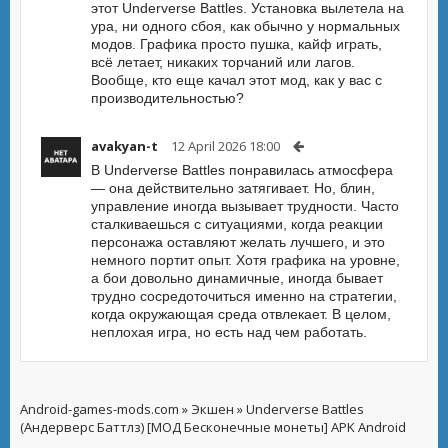
этот Underverse Battles. Установка вылетела на
ура, ни одного сбоя, как обычно у нормальных
модов. Графика просто пушка, кайф играть,
всё летает, никаких торчаний или лагов.
Вообще, кто еще качал этот мод, как у вас с
производительностью?
avakyan-t
12 April 2026 18:00
В Underverse Battles понравилась атмосфера
— она действительно затягивает. Но, блин,
управление иногда вызывает трудности. Часто
сталкиваешься с ситуациями, когда реакции
персонажа оставляют желать лучшего, и это
немного портит опыт. Хотя графика на уровне,
а бои довольно динамичные, иногда бывает
трудно сосредоточиться именно на стратегии,
когда окружающая среда отвлекает. В целом,
неплохая игра, но есть над чем работать.
Android-games-mods.com
»
Экшен
» Underverse Battles
(Андерверс Баттлз) [МОД Бесконечные монеты] APK Android