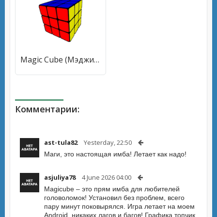
Magic Cube (Мэджик Кьюб) [МОД Меню] APK Android
Комментарии:
ast-tula82
Yesterday, 22:50
Маги, это настоящая имба! Летает как надо!
asjuliya78
4 June 2026 04:00
Magicube – это прям имба для любителей
головоломок! Установил без проблем, всего
пару минут поковырялся. Игра летает на моем
Android, никаких лагов и багов! Графика топчик,