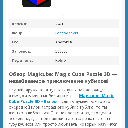
Версия:
2.4.1
Жанр:
Головоломки
OS:
Android 8+
Загрузок:
360000
Издатель:
Kofiro
Обзор Magicube: Magic Cube Puzzle 3D —
незабваемое приключение кубиков!
Слушай, дружище, я тут наткнулся на настоящую
жемчужину мира мобильных игр —
Magicube: Magic
Cube Puzzle 3D - Взлом
. Если ты думаешь, что это
очередной клон тетрадного кубика Рубика, то ты
жестко ошибаешься. Это не просто игра, это целая
вселенная, где твои навыки и логика решат, кто ты —
гуру кубиков или просто любитель, который разучился