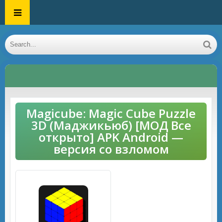
Magicube: Magic Cube Puzzle
3D (Маджикьюб) [МОД Все
открыто] APK Android —
версия со взломом