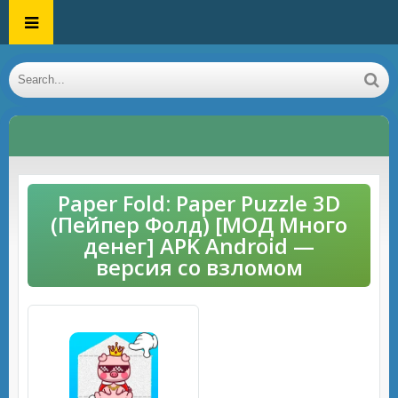
Paper Fold: Paper Puzzle 3D
(Пейпер Фолд) [МОД Много
денег] APK Android —
версия со взломом