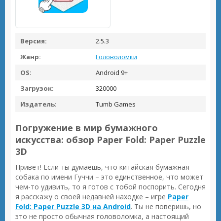
Версия:
2.5.3
Жанр:
Головоломки
OS:
Android 9+
Загрузок:
320000
Издатель:
Tumb Games
Погружение в мир бумажного
искусства: обзор Paper Fold: Paper Puzzle
3D
Привет! Если ты думаешь, что китайская бумажная
собака по имени Гуччи – это единственное, что может
чем-то удивить, то я готов с тобой поспорить. Сегодня
я расскажу о своей недавней находке – игре
Paper
Fold: Paper Puzzle 3D на Android
. Ты не поверишь, но
это не просто обычная головоломка, а настоящий