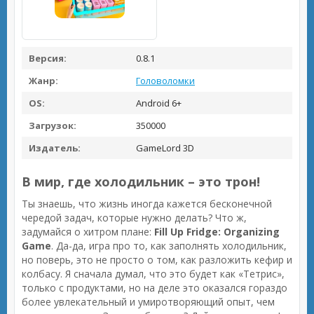
Версия:
0.8.1
Жанр:
Головоломки
OS:
Android 6+
Загрузок:
350000
Издатель:
GameLord 3D
В мир, где холодильник – это трон!
Ты знаешь, что жизнь иногда кажется бесконечной
чередой задач, которые нужно делать? Что ж,
задумайся о хитром плане:
Fill Up Fridge: Organizing
Game
. Да-да, игра про то, как заполнять холодильник,
но поверь, это не просто о том, как разложить кефир и
колбасу. Я сначала думал, что это будет как «Тетрис»,
только с продуктами, но на деле это оказался гораздо
более увлекательный и умиротворяющий опыт, чем