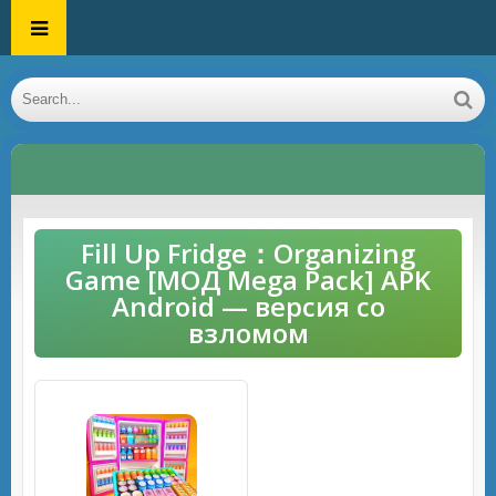
Fill Up Fridge：Organizing
Game [МОД Mega Pack] APK
Android — версия со
взломом