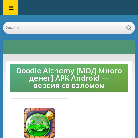
Doodle Alchemy [МОД Много
денег] APK Android —
версия со взломом