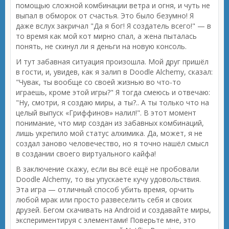
помощью сложной комбинации ветра и огня, и чуть не
выпал в обморок от счастья. Это было безумно! Я
даже вслух закричал "Да я бог! Я создатель всего!" — в
то время как мой кот мирно спал, а жена пыталась
понять, не скинул ли я деньги на новую консоль.
И тут забавная ситуация произошла. Мой друг пришёл
в гости, и, увидев, как я залип в Doodle Alchemy, сказал:
"Чувак, ты вообще со своей жизнью во что-то
играешь, кроме этой игры?" Я тогда смеюсь и отвечаю:
"Ну, смотри, я создаю миры, а ты?.. А ты только что на
целый выпуск «Гриффинов» налил!". В этот момент
понимание, что мир создан из забавных комбинаций,
лишь укрепило мой статус алхимика. Да, может, я не
создал заново человечество, но я точно нашёл смысл
в создании своего виртуального кайфа!
В заключение скажу, если вы всё ещё не пробовали
Doodle Alchemy, то вы упускаете кучу удовольствия.
Эта игра — отличный способ убить время, орчить
любой мрак или просто развеселить себя и своих
друзей. Бегом скачивать на Android и создавайте миры,
экспериментируя с элементами! Поверьте мне, это