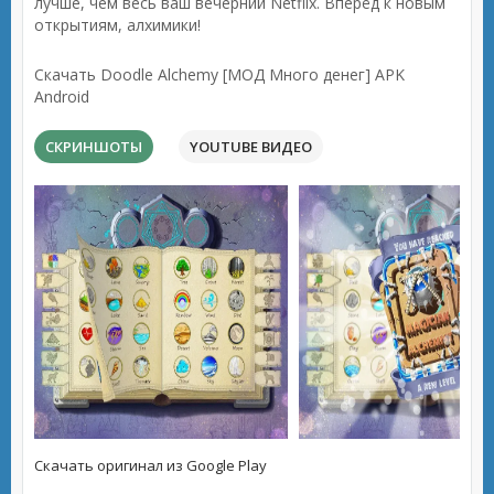
лучше, чем весь ваш вечерний Netflix. Вперёд к новым
открытиям, алхимики!
Скачать Doodle Alchemy [МОД Много денег] APK
Android
СКРИНШОТЫ
YOUTUBE ВИДЕО
Скачать оригинал из Google Play