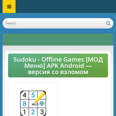
Sudoku - Offline Games [МОД
Меню] APK Android —
версия со взломом