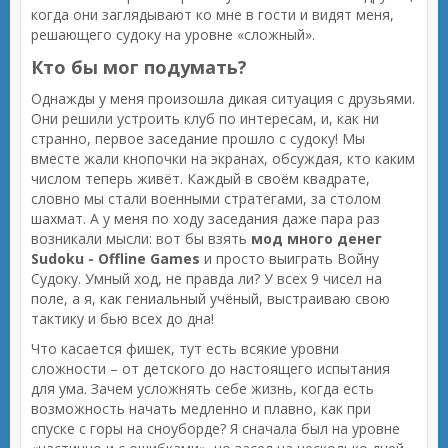
когда они заглядывают ко мне в гости и видят меня,
решающего судоку на уровне «сложный».
Кто бы мог подумать?
Однажды у меня произошла дикая ситуация с друзьями.
Они решили устроить клуб по интересам, и, как ни
странно, первое заседание прошло с судоку! Мы
вместе жали кнопочки на экранах, обсуждая, кто каким
числом теперь живёт. Каждый в своём квадрате,
словно мы стали военными стратегами, за столом
шахмат. А у меня по ходу заседания даже пара раз
возникали мысли: вот бы взять
мод много денег
Sudoku - Offline Games
и просто выиграть Войну
Судоку. Умный ход, не правда ли? У всех 9 чисел на
поле, а я, как гениальный учёный, выстраиваю свою
тактику и бью всех до дна!
Что касается фишек, тут есть всякие уровни
сложности – от детского до настоящего испытания
для ума. Зачем усложнять себе жизнь, когда есть
возможность начать медленно и плавно, как при
спуске с горы на сноуборде? Я сначала был на уровне