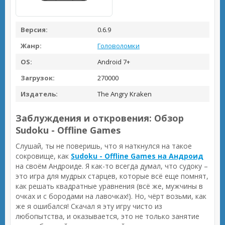
Версия:
0.6.9
Жанр:
Головоломки
OS:
Android 7+
Загрузок:
270000
Издатель:
The Angry Kraken
Заблуждения и откровения: Обзор
Sudoku - Offline Games
Слушай, ты не поверишь, что я наткнулся на такое
сокровище, как
Sudoku - Offline Games на Андроид
на своём Андроиде. Я как-то всегда думал, что судоку –
это игра для мудрых старцев, которые всё еще помнят,
как решать квадратные уравнения (всё же, мужчины в
очках и с бородами на лавочках!). Но, чёрт возьми, как
же я ошибался! Скачал я эту игру чисто из
любопытства, и оказывается, это не только занятие