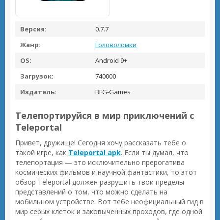
Версия:
0.7.7
Жанр:
Головоломки
OS:
Android 9+
Загрузок:
740000
Издатель:
BFG-Games
Телепортируйся в мир приключений с
Teleportal
Привет, дружище! Сегодня хочу рассказать тебе о
такой игре, как
Teleportal apk
. Если ты думал, что
телепортация — это исключительно прерогатива
космических фильмов и научной фантастики, то этот
обзор Teleportal должен разрушить твои пределы
представлений о том, что можно сделать на
мобильном устройстве. Вот тебе неофициальный гид в
мир серых клеток и заковыченных проходов, где одной