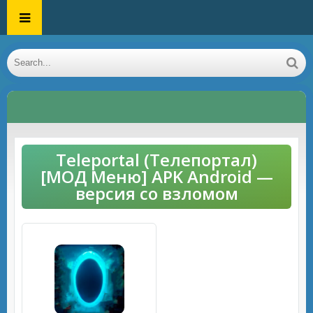
Teleportal (Телепортал)
[МОД Меню] APK Android —
версия со взломом