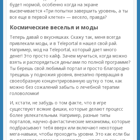
будет нормой, особенно когда на экране
высвечивается «Три попытки завершить уровень, а ты
все еще в первой клетке» — весело, правда?
Космические веселья и моды
Теперь давай о вкусняшках. Скажу так, меня всегда
привлекали моды, и в Teleportal я нашел свой рай.
Например, мод на Teleportal, который дает много
денег! Это просто кайф. Зачем мучиться, когда можно
взять и распорядиться деньгами по полной программе?
Ты берешь свой любимый портал и просто благородно
трещишь у подножия уровня, внезапно превращая в
своеобразную концентрированную шутку о том, как
можно без сожалений забыть о лечебной терапии
головоломки!
И, кстати, не забудь о том факте, что в игре
существуют всякие фишки, которые делают процесс
более увлекательным. Например, разные типы
порталов, научно-фантастические механизмы, которые
подбрасывают тебя вверх или включают некоторые
мега-навыки, чтобы проходить уровни. Это как если бы