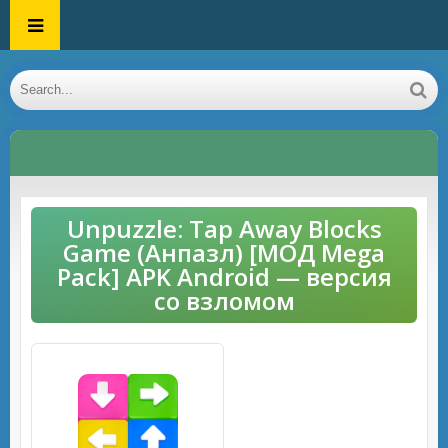
Unpuzzle: Tap Away Blocks
Game (Анпазл) [МОД Mega
Pack] APK Android — версия
со взломом