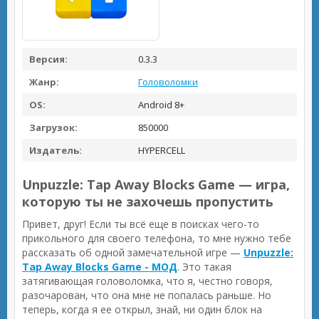
Версия:
0.3.3
Жанр:
Головоломки
OS:
Android 8+
Загрузок:
850000
Издатель:
HYPERCELL
Unpuzzle: Tap Away Blocks Game — игра,
которую ты не захочешь пропустить
Привет, друг! Если ты всё еще в поисках чего-то
прикольного для своего телефона, то мне нужно тебе
рассказать об одной замечательной игре —
Unpuzzle:
Tap Away Blocks Game - МОД
. Это такая
затягивающая головоломка, что я, честно говоря,
разочарован, что она мне не попалась раньше. Но
теперь, когда я ее открыл, знай, ни один блок на