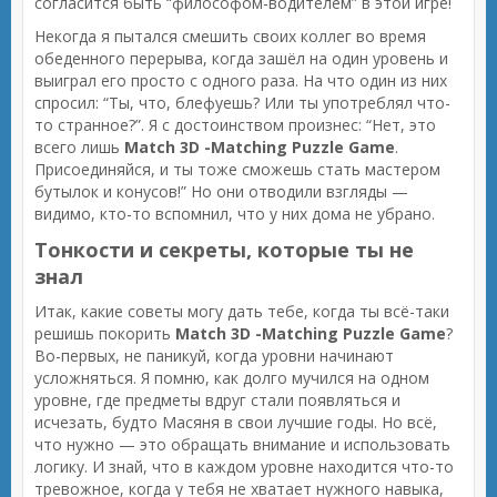
согласится быть “философом-водителем” в этой игре!
Некогда я пытался смешить своих коллег во время
обеденного перерыва, когда зашёл на один уровень и
выиграл его просто с одного раза. На что один из них
спросил: “Ты, что, блефуешь? Или ты употреблял что-
то странное?”. Я с достоинством произнес: “Нет, это
всего лишь
Match 3D -Matching Puzzle Game
.
Присоединяйся, и ты тоже сможешь стать мастером
бутылок и конусов!” Но они отводили взгляды —
видимо, кто-то вспомнил, что у них дома не убрано.
Тонкости и секреты, которые ты не
знал
Итак, какие советы могу дать тебе, когда ты всё-таки
решишь покорить
Match 3D -Matching Puzzle Game
?
Во-первых, не паникуй, когда уровни начинают
усложняться. Я помню, как долго мучился на одном
уровне, где предметы вдруг стали появляться и
исчезать, будто Масяня в свои лучшие годы. Но всё,
что нужно — это обращать внимание и использовать
логику. И знай, что в каждом уровне находится что-то
тревожное, когда у тебя не хватает нужного навыка,