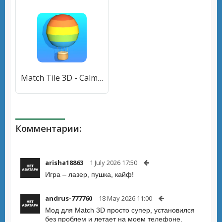
Match Tile 3D - Calm Matching (Матч Тайл 3Д) [МОД Бесконечные монеты] APK Android
Комментарии:
arisha18863
1 July 2026 17:50
Игра – лазер, пушка, кайф!
andrus-777760
18 May 2026 11:00
Мод для Match 3D просто супер, установился
без проблем и летает на моем телефоне.