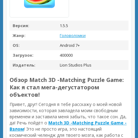
Версия:
1.5.5
Жанр:
Головоломки
OS:
Android 7+
Загрузок:
400000
Издатель:
Lion Studios Plus
Обзор Match 3D -Matching Puzzle Game:
Как я стал мега-дегустатором
объектов!
Привет, друг! Сегодня я тебе расскажу о моей новой
зависимости, которая завладела моим свободным
временем и заставила меня забыть, что такое сон. Да,
да! Речь пойдёт о
Match 3D -Matching Puzzle Game -
Взлом
! Это не просто игра, это настоящий
космический челендж для твоего мозга, как работа с