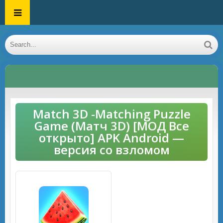
Match 3D -Matching Puzzle
Game (Матч 3D) [МОД Все
открыто] APK Android —
версия со взломом