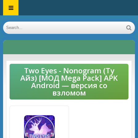
Two Eyes - Nonogram (Ту
Айз) [МОД Mega Pack] APK
Android — версия со
взломом