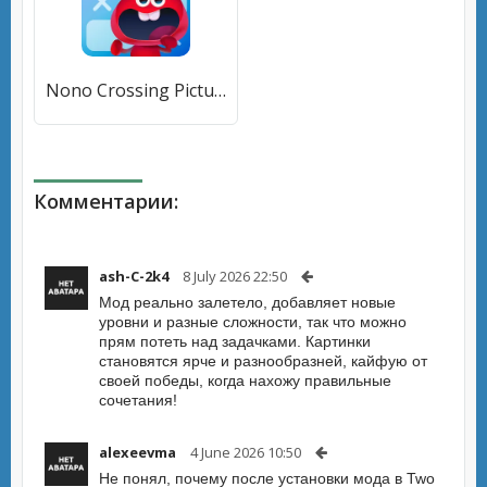
Nono Crossing Picture Nonogram (Ноно Кроссинг) [МОД Меню] APK Android
Комментарии:
ash-C-2k4
8 July 2026 22:50
Мод реально залетело, добавляет новые
уровни и разные сложности, так что можно
прям потеть над задачками. Картинки
становятся ярче и разнообразней, кайфую от
своей победы, когда нахожу правильные
сочетания!
alexeevma
4 June 2026 10:50
Не понял, почему после установки мода в Two