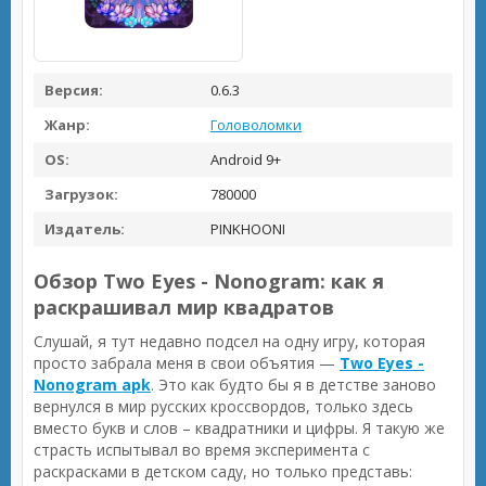
Версия:
0.6.3
Жанр:
Головоломки
OS:
Android 9+
Загрузок:
780000
Издатель:
PINKHOONI
Обзор Two Eyes - Nonogram: как я
раскрашивал мир квадратов
Слушай, я тут недавно подсел на одну игру, которая
просто забрала меня в свои объятия —
Two Eyes -
Nonogram apk
. Это как будто бы я в детстве заново
вернулся в мир русских кроссвордов, только здесь
вместо букв и слов – квадратники и цифры. Я такую же
страсть испытывал во время эксперимента с
раскрасками в детском саду, но только представь: