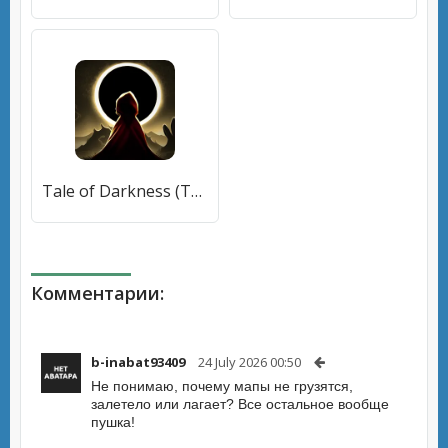
Tale of Darkness (Тейл оф Даркнесс) [МОД Много денег] APK Android
Комментарии:
b-inabat93409
24 July 2026 00:50
Не понимаю, почему мапы не грузятся,
залетело или лагает? Все остальное вообще
пушка!