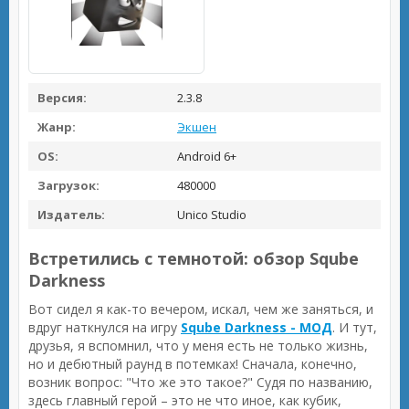
Версия:
2.3.8
Жанр:
Экшен
OS:
Android 6+
Загрузок:
480000
Издатель:
Unico Studio
Встретились с темнотой: обзор Sqube
Darkness
Вот сидел я как-то вечером, искал, чем же заняться, и
вдруг наткнулся на игру
Sqube Darkness - МОД
. И тут,
друзья, я вспомнил, что у меня есть не только жизнь,
но и дебютный раунд в потемках! Сначала, конечно,
возник вопрос: "Что же это такое?" Судя по названию,
здесь главный герой – это не что иное, как кубик,