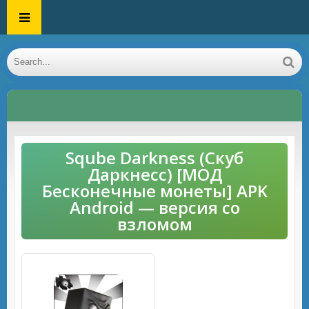
Sqube Darkness (Скуб
Даркнесс) [МОД
Бесконечные монеты] APK
Android — версия со
взломом