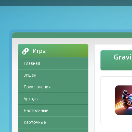
Игры
Grav
Главная
Экшен
Приключения
Аркады
Настольные
Карточные