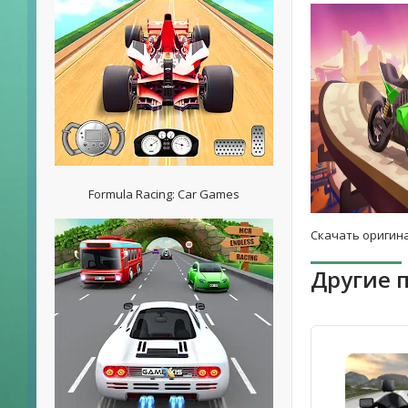
Formula Racing: Car Games
Скачать оригина
Другие 