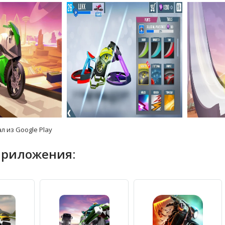
л из Google Play
приложения: