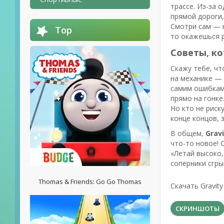
трассе. Из-за 
прямой дороги,
Смотри сам — н
Top
то окажешься р
Советы, к
Скажу тебе, чт
на механике — 
самим ошибкам.
прямо на гонке
Но кто не риск
конце концов, 
В общем,
Gravi
что-то новое! 
«Летай высоко,
соперники сгры
Thomas & Friends: Go Go Thomas
Скачать Gravit
СКРИНШОТЫ