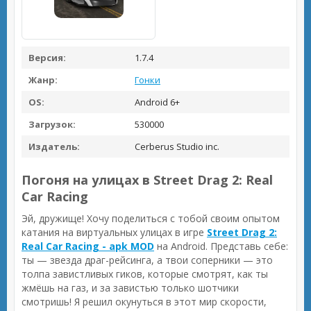
Версия:
1.7.4
Жанр:
Гонки
OS:
Android 6+
Загрузок:
530000
Издатель:
Cerberus Studio inc.
Погоня на улицах в Street Drag 2: Real
Car Racing
Эй, дружище! Хочу поделиться с тобой своим опытом
катания на виртуальных улицах в игре
Street Drag 2:
Real Car Racing - apk MOD
на Android. Представь себе:
ты — звезда драг-рейсинга, а твои соперники — это
толпа завистливых гиков, которые смотрят, как ты
жмёшь на газ, и за завистью только шотчики
смотришь! Я решил окунуться в этот мир скорости,