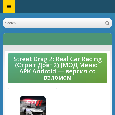
Street Drag 2: Real Car Racing
(Стрит Дрэг 2) [МОД Меню]
APK Android — версия со
взломом