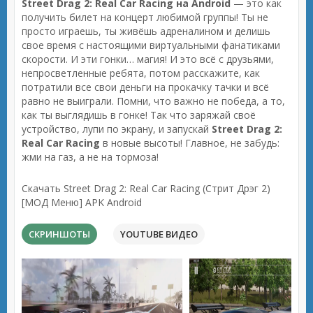
Street Drag 2: Real Car Racing на Android
— это как
получить билет на концерт любимой группы! Ты не
просто играешь, ты живёшь адреналином и делишь
свое время с настоящими виртуальными фанатиками
скорости. И эти гонки… магия! И это всё с друзьями,
непросветленные ребята, потом расскажите, как
потратили все свои деньги на прокачку тачки и всё
равно не выиграли. Помни, что важно не победа, а то,
как ты выглядишь в гонке! Так что заряжай своё
устройство, лупи по экрану, и запускай
Street Drag 2:
Real Car Racing
в новые высоты! Главное, не забудь:
жми на газ, а не на тормоза!
Скачать Street Drag 2: Real Car Racing (Стрит Дрэг 2)
[МОД Меню] APK Android
СКРИНШОТЫ
YOUTUBE ВИДЕО