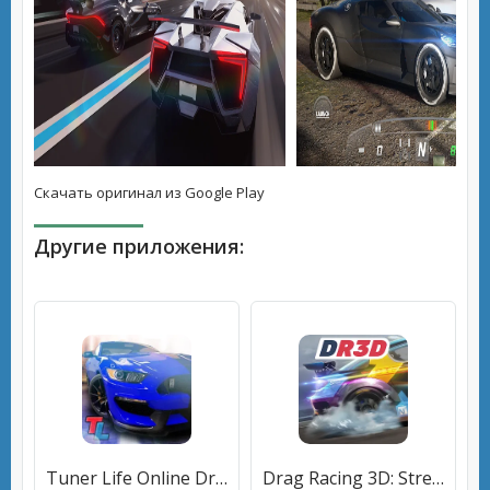
Скачать оригинал из Google Play
Другие приложения:
Tuner Life Online Drag Racing (Тюнер Лайф) [МОД Все открыто] APK Android
Drag Racing 3D: Streets 2 (Драг Рейсинг 3Д) [МОД Mega Pack] APK Android