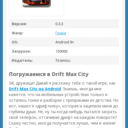
Версия:
0.3.3
Жанр:
Гонки
OS:
Android 9+
Загрузок:
130000
Издатель:
Tiramisu
Погружаемся в Drift Max City
Эй, дружище! Давай я расскажу тебе о такой игре, как
Drift Max City на Android
. Знаешь, иногда мне
кажется, что на мобильных устройствах только и
остались гонки и разборки с призраками из детства. Но
вот, нашел я «дрифтилку», которая и зацепила меня до
глубины души. Не, ну ты когда-нибудь пытался засрать
свой телефон, оттачивая дрифт на каждом повороте?
Скажу честно, иногда получается лучше, чем в жизни!