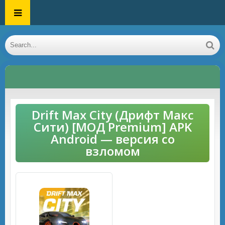
Drift Max City (Дрифт Макс
Сити) [МОД Premium] APK
Android — версия со
взломом