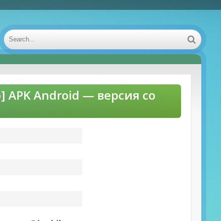
ю] APK Android — версия со