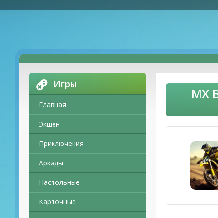
Игры
MX B
Главная
Экшен
Приключения
Аркады
Настольные
Карточные