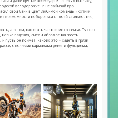
ейки и даже крутые аксессуары! Теперь я выгляжу,
ородской велодорожке. И не забывай про
расил свой байк в цвет любимой команды «Котики
 нет возможности побороться с твоей стильностью,
рать, а о том, как стать частью мото-семьи. Тут нет
, новые падения, смех и абсолютная жесть.
 и пусть он поймет, каково это – сидеть в грязи
трассе, с полными карманами денег и функциями,