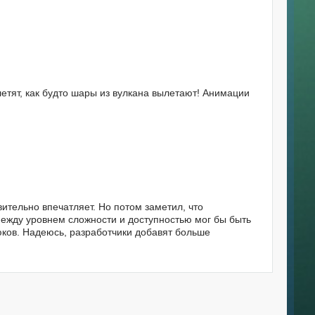
летят, как будто шары из вулкана вылетают! Анимации
ительно впечатляет. Но потом заметил, что
между уровнем сложности и доступностью мог бы быть
юков. Надеюсь, разработчики добавят больше