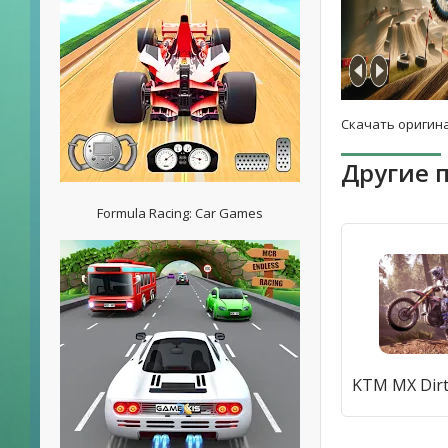
Скачать оригина
Другие 
Formula Racing: Car Games