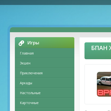
Игры
БПАН 
Главная
Экшен
Приключения
Аркады
Настольные
Карточные