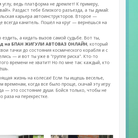
 углу, ведь платформа не дремлет! К примеру,
ай!». Раздаст тебе близкого разъезда, а ты думай:
ильская карьера автоинструкторов. Второе —
е всегда канитель. Пошёл на круг — вернёшься на
ездить, а кидать вызов самой судьбе. Вот ты,
д на БПАН ЖИГУЛИ АВТОВАЗ ОНЛАЙН
, который
вои тачки до состояния космического корабля и с
елись — и вот ты уже в "группе риска". Кто-то
того времени не хватит! Но по мне так: каждый, кто
ёшь.
тоящая жизнь на колесах! Если ты ищешь веселье,
 временам, когда все было проще, скачай эту игру
да — это состояние души. Бойся только, чтобы не
о раза на перекрестке.