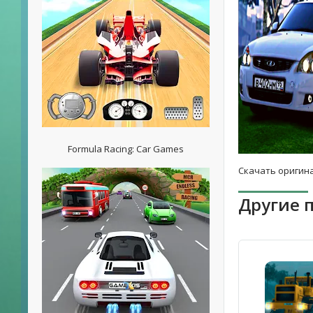
Formula Racing: Car Games
Скачать оригина
Другие 