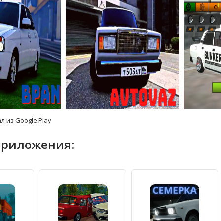
л из Google Play
приложения: