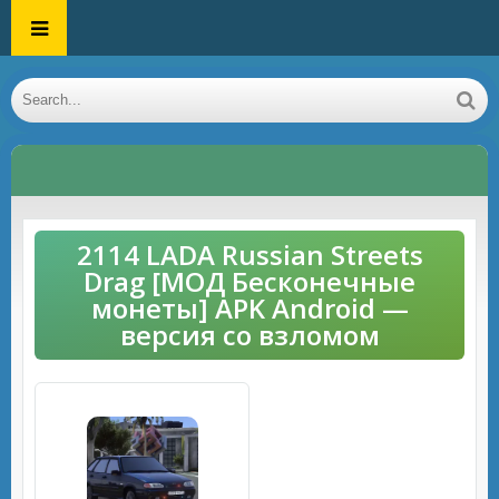
2114 LADA Russian Streets
Drag [МОД Бесконечные
монеты] APK Android —
версия со взломом