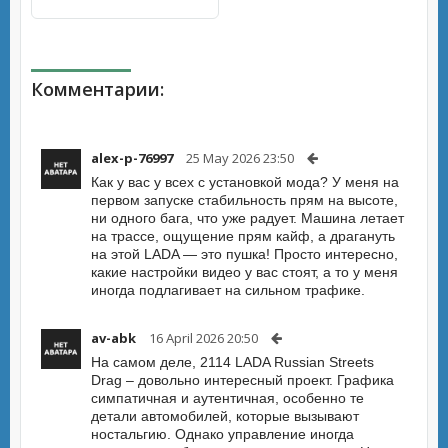
Комментарии:
alex-p-76997
25 May 2026 23:50
Как у вас у всех с установкой мода? У меня на
первом запуске стабильность прям на высоте,
ни одного бага, что уже радует. Машина летает
на трассе, ощущение прям кайф, а драгануть
на этой LADA — это пушка! Просто интересно,
какие настройки видео у вас стоят, а то у меня
иногда подлагивает на сильном трафике.
av-abk
16 April 2026 20:50
На самом деле, 2114 LADA Russian Streets
Drag – довольно интересный проект. Графика
симпатичная и аутентичная, особенно те
детали автомобилей, которые вызывают
ностальгию. Однако управление иногда