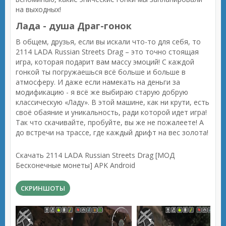
на выходных!
Лада - душа Драг-гонок
В общем, друзья, если вы искали что-то для себя, то
2114 LADA Russian Streets Drag – это точно стоящая
игра, которая подарит вам массу эмоций! С каждой
гонкой ты погружаешься всё больше и больше в
атмосферу. И даже если намекать на деньги за
модификацию - я всё же выбираю старую добрую
классическую «Ладу». В этой машине, как ни крути, есть
своё обаяние и уникальность, ради которой идет игра!
Так что скачивайте, пробуйте, вы же не пожалеете! А
до встречи на трассе, где каждый дрифт на вес золота!
Скачать 2114 LADA Russian Streets Drag [МОД
Бесконечные монеты] APK Android
СКРИНШОТЫ