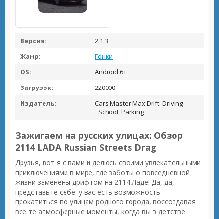
Версия:
2.1.3
Жанр:
Гонки
OS:
Android 6+
Загрузок:
220000
Издатель:
Cars Master Max Drift: Driving
School, Parking
Зажигаем на русских улицах: Обзор
2114 LADA Russian Streets Drag
Друзья, вот я с вами и делюсь своими увлекательными
приключениями в мире, где заботы о повседневной
жизни заменены дрифтом на 2114 Ладе! Да, да,
представьте себе: у вас есть возможность
прокатиться по улицам родного города, воссоздавая
все те атмосферные моменты, когда вы в детстве