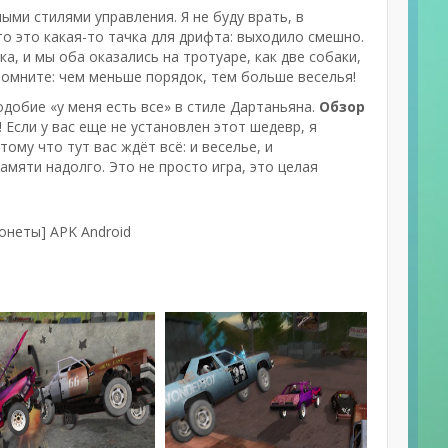
ми стилями управления. Я не буду врать, в
о это какая-то тачка для дрифта: выходило смешно.
ка, и мы оба оказались на тротуаре, как две собаки,
помните: чем меньше порядок, тем больше веселья!
подобие «у меня есть все» в стиле Дартаньяна.
Обзор
Если у вас еще не установлен этот шедевр, я
отому что тут вас ждёт всё: и веселье, и
мяти надолго. Это не просто игра, это целая
онеты] APK Android