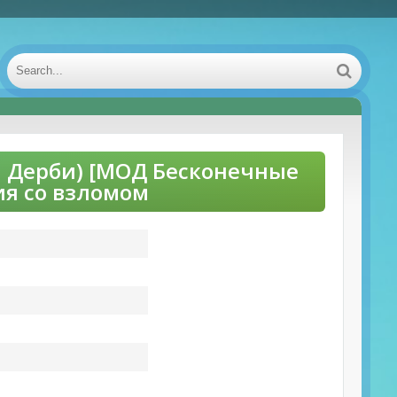
ия Дерби) [МОД Бесконечные
ия со взломом