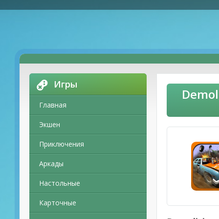
Игры
Demol
Главная
Экшен
Приключения
Аркады
Настольные
Карточные