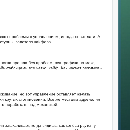
ают проблемы с управлением, иногда ловит лаги. А
ступны, залетело кайфово.
тановка прошла без проблем, вся графика на макс,
лайн-таблицами все чётко, кайф. Как насчет режимов -
живание, но вот управление оставляет желать
время крутых столкновений. Все же местами адреналин
го поработать над механикой.
 зашкаливает, когда видишь, как колёса рвутся у