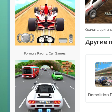
Скачать оригина
Другие 
Formula Racing: Car Games