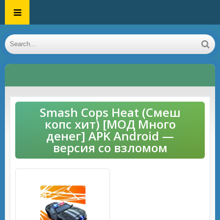
Smash Cops Heat (Смеш
копс хит) [МОД Много
денег] APK Android —
версия со взломом