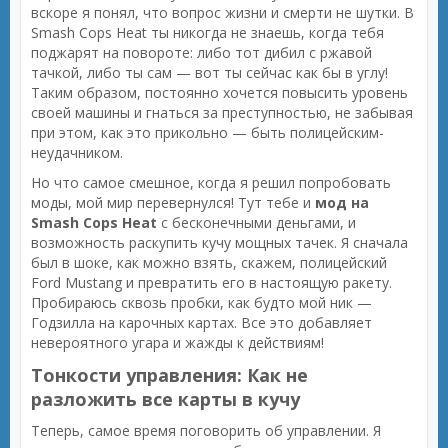
вскоре я понял, что вопрос жизни и смерти не шутки. В
Smash Cops Heat ты никогда не знаешь, когда тебя
поджарят на повороте: либо тот дибил с ржавой
тачкой, либо ты сам — вот ты сейчас как бы в углу!
Таким образом, постоянно хочется повысить уровень
своей машины и гнаться за преступностью, не забывая
при этом, как это прикольно — быть полицейским-
неудачником.
Но что самое смешное, когда я решил попробовать
моды, мой мир перевернулся! Тут тебе и
мод на
Smash Cops Heat
с бесконечными деньгами, и
возможность раскупить кучу мощных тачек. Я сначала
был в шоке, как можно взять, скажем, полицейский
Ford Mustang и превратить его в настоящую ракету.
Пробираюсь сквозь пробки, как будто мой ник —
Годзилла на карочных картах. Все это добавляет
невероятного угара и жажды к действиям!
Тонкости управления: Как не
разложить все карты в кучу
Теперь, самое время поговорить об управлении. Я