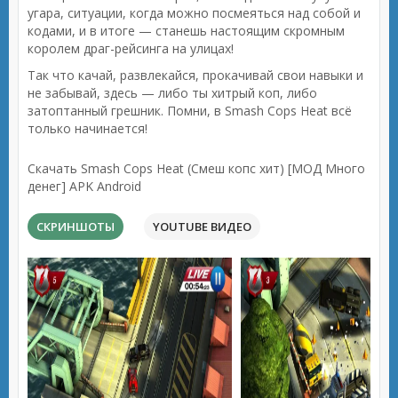
угара, ситуации, когда можно посмеяться над собой и
кодами, и в итоге — станешь настоящим скромным
королем драг-рейсинга на улицах!
Так что качай, развлекайся, прокачивай свои навыки и
не забывай, здесь — либо ты хитрый коп, либо
затоптанный грешник. Помни, в Smash Cops Heat всё
только начинается!
Скачать Smash Cops Heat (Смеш копс хит) [МОД Много
денег] APK Android
СКРИНШОТЫ
YOUTUBE ВИДЕО