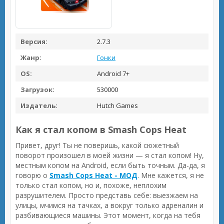
Версия:
2.7.3
Жанр:
Гонки
OS:
Android 7+
Загрузок:
530000
Издатель:
Hutch Games
Как я стал копом в Smash Cops Heat
Привет, друг! Ты не поверишь, какой сюжетный
поворот произошел в моей жизни — я стал копом! Ну,
местным копом на Android, если быть точным. Да-да, я
говорю о
Smash Cops Heat - МОД
. Мне кажется, я не
только стал копом, но и, похоже, неплохим
разрушителем. Просто представь себе: выезжаем на
улицы, мчимся на тачках, а вокруг только адреналин и
разбивающиеся машины. Этот момент, когда на тебя