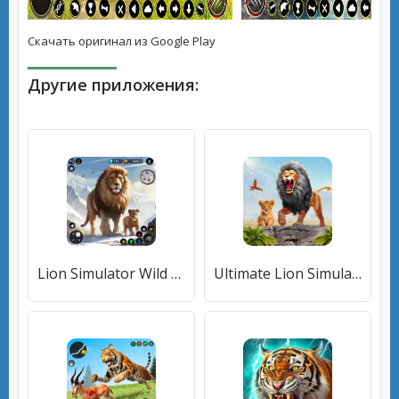
Скачать оригинал из Google Play
Другие приложения:
Lion Simulator Wild Lion Games [МОД Много денег] APK Android
Ultimate Lion Simulator Game (Лайон Симулятор) [МОД Бесконечные монеты] APK Android