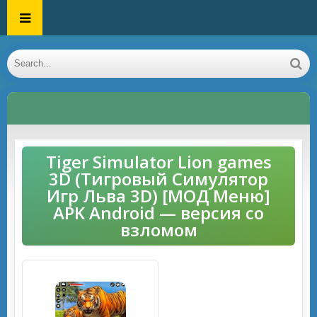
Tiger Simulator Lion games
3D (Тигровый Симулятор
Игр Льва 3D) [МОД Меню]
APK Android — версия со
взломом