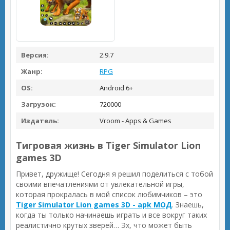
Версия:
2.9.7
Жанр:
RPG
OS:
Android 6+
Загрузок:
720000
Издатель:
Vroom - Apps & Games
Тигровая жизнь в Tiger Simulator Lion
games 3D
Привет, дружище! Сегодня я решил поделиться с тобой
своими впечатлениями от увлекательной игры,
которая прокралась в мой список любимчиков – это
Tiger Simulator Lion games 3D - apk МОД
. Знаешь,
когда ты только начинаешь играть и все вокруг таких
реалистично крутых зверей… Эх, что может быть