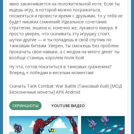
явно заканчивается на положительной ноте. Если ты
ищешь игру, в которой можно посражаться,
посмеяться и провести время с друзьями, то у тебя не
будет никаких сомнений! Идеальное сочетание
стратегии, экшена и, конечно же, лукавого юмора. Я
просто уверен, что скачивать эту игрушку стоит,
шутки-другие — и ты попадешь в свой спутник по
танковым битвам. Уверен, ты сможешь без проблем
прокачать свои навыки, а с модом на много денег ты
вообще станешь королем поля боя!
Ну что, готов покатиться в танковых сражениях?
Вперед, к победам и веселым моментам!
Скачать Tank Combat: War Battle (Танковый бой) [МОД
Бесконечные монеты] APK Android
СКРИНШОТЫ
YOUTUBE ВИДЕО