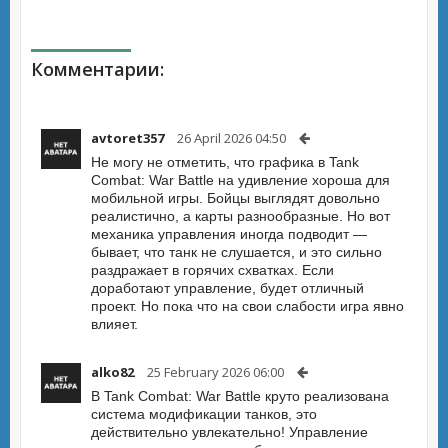
Комментарии:
avtoret357
26 April 2026 04:50
Не могу не отметить, что графика в Tank
Combat: War Battle на удивление хороша для
мобильной игры. Бойцы выглядят довольно
реалистично, а карты разнообразные. Но вот
механика управления иногда подводит —
бывает, что танк не слушается, и это сильно
раздражает в горячих схватках. Если
доработают управление, будет отличный
проект. Но пока что на свои слабости игра явно
влияет.
alko82
25 February 2026 06:00
В Tank Combat: War Battle круто реализована
система модификации танков, это
действительно увлекательно! Управление