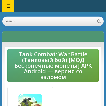
Tank Combat: War Battle
(Танковый бой) [МОД
Бесконечные монеты] APK
Android — версия со
взломом