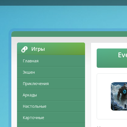
Игры
Ev
Главная
Экшен
Приключения
Аркады
Настольные
Карточные