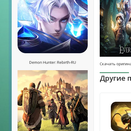
Demon Hunter: Rebirth-RU
Скачать оригина
Другие 