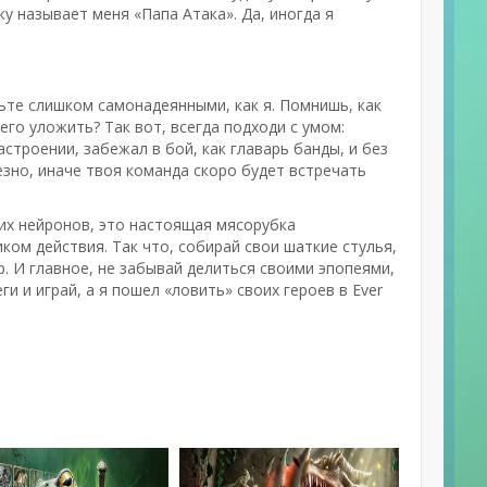
ку называет меня «Папа Атака». Да, иногда я
дьте слишком самонадеянными, как я. Помнишь, как
его уложить? Так вот, всегда подходи с умом:
астроении, забежал в бой, как главарь банды, и без
рьезно, иначе твоя команда скоро будет встречать
оих нейронов, это настоящая мясорубка
ком действия. Так что, собирай свои шаткие стулья,
р. И главное, не забывай делиться своими эпопеями,
ги и играй, а я пошел «ловить» своих героев в Ever