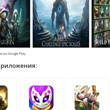
л из Google Play
приложения: