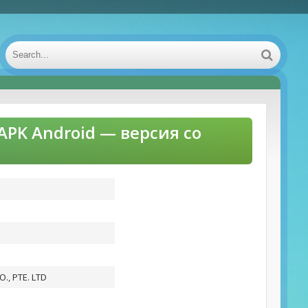
APK Android — версия со
, PTE. LTD