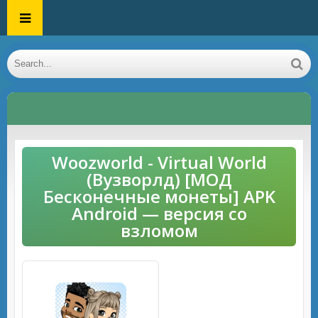
Woozworld - Virtual World
(Вузворлд) [МОД
Бесконечные монеты] APK
Android — версия со
взломом