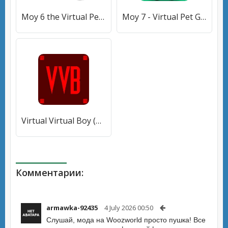
Moy 6 the Virtual Pet Game (Мой 6) [МОД Бесконечные монеты] APK Android
Moy 7 - Virtual Pet Game [МОД Много денег] APK Android
Virtual Virtual Boy (Виртуальный Виртуальный Мальчик) [МОД Premium] APK Android
Комментарии:
armawka-92435
4 July 2026 00:50
Слушай, мода на Woozworld просто пушка! Все