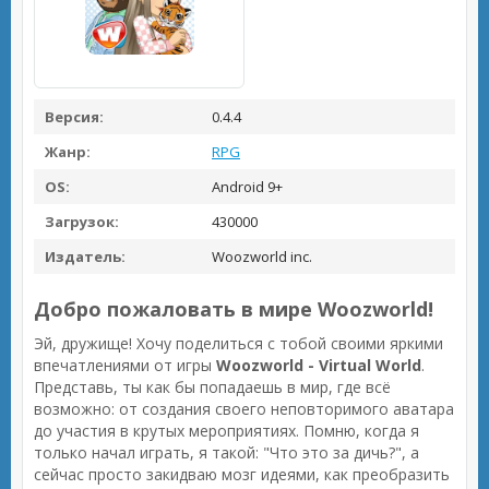
Версия:
0.4.4
Жанр:
RPG
OS:
Android 9+
Загрузок:
430000
Издатель:
Woozworld inc.
Добро пожаловать в мире Woozworld!
Эй, дружище! Хочу поделиться с тобой своими яркими
впечатлениями от игры
Woozworld - Virtual World
.
Представь, ты как бы попадаешь в мир, где всё
возможно: от создания своего неповторимого аватара
до участия в крутых мероприятиях. Помню, когда я
только начал играть, я такой: "Что это за дичь?", а
сейчас просто закидваю мозг идеями, как преобразить