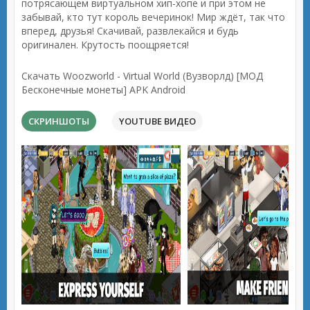
потрясающем виртуальном хип-хопе и при этом не
забывай, кто тут король вечеринок! Мир ждёт, так что
вперед, друзья! Скачивай, развлекайся и будь
оригинален. Крутость поощряется!
Скачать Woozworld - Virtual World (Вузворлд) [МОД
Бесконечные монеты] APK Android
СКРИНШОТЫ
YOUTUBE ВИДЕО