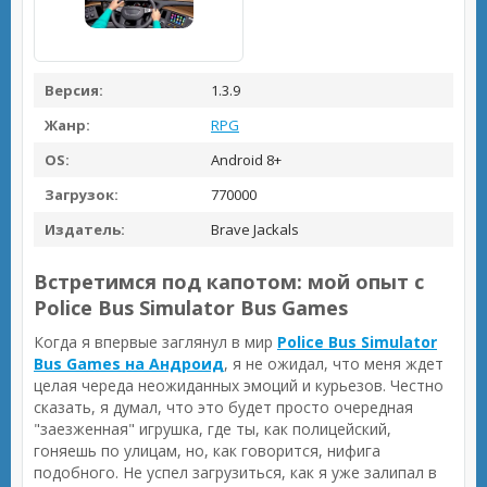
Версия:
1.3.9
Жанр:
RPG
OS:
Android 8+
Загрузок:
770000
Издатель:
Brave Jackals
Встретимся под капотом: мой опыт с
Police Bus Simulator Bus Games
Когда я впервые заглянул в мир
Police Bus Simulator
Bus Games на Андроид
, я не ожидал, что меня ждет
целая череда неожиданных эмоций и курьезов. Честно
сказать, я думал, что это будет просто очередная
"заезженная" игрушка, где ты, как полицейский,
гоняешь по улицам, но, как говорится, нифига
подобного. Не успел загрузиться, как я уже залипал в