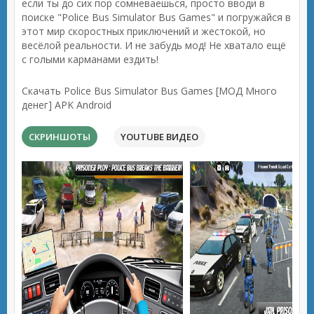
если ты до сих пор сомневаешься, просто вводи в
поиске "Police Bus Simulator Bus Games" и погружайся в
этот мир скоростных приключений и жестокой, но
весёлой реальности. И не забудь мод! Не хватало ещё
с голыми карманами ездить!
Скачать Police Bus Simulator Bus Games [МОД Много
денег] APK Android
СКРИНШОТЫ
YOUTUBE ВИДЕО