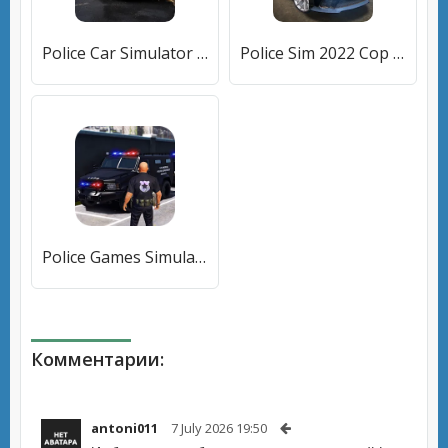
Police Car Simulator 2023 (Полицейский симулятор автомобиля 2023) [МОД Все открыто] APK Android
Police Sim 2022 Cop Simulator (Полиция Сим 2022) [МОД Premium] APK Android
Police Games Simulator: PGS 3d [МОД Все открыто] APK Android
Комментарии:
antoni011
7 July 2026 19:50