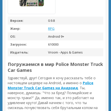
Версия:
0.9.8
Жанр:
RPG
OS:
Android 9+
Загрузок:
610000
Издатель:
Vroom - Apps & Games
Погружаемся в мир Police Monster Truck
Car Games
Здравствуй, друг! Сегодня я хочу рассказать тебе о
настоящем шедевре на Android, а именно о
Police
Monster Truck Car Games на Андроид
. Ты,
наверное, думаешь: "Что за бред? Полицейские и
монстр-траки?" Да, именно так, и это работает на
удивление круто! Давай начнем с того, что ты
сможешь почувствовать себя брутальным копом на