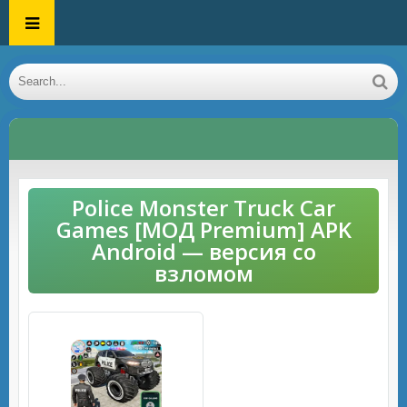
Police Monster Truck Car
Games [МОД Premium] APK
Android — версия со
взломом