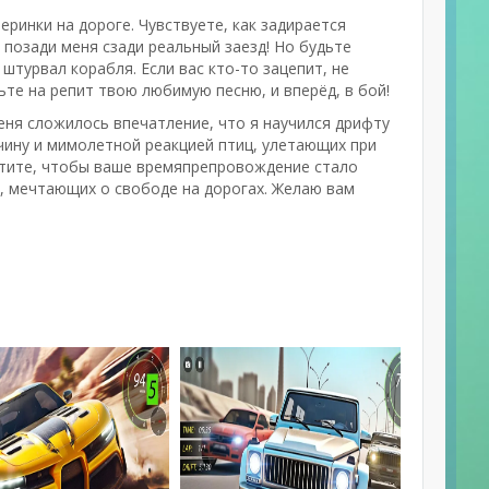
ринки на дороге. Чувствуете, как задирается
 и позади меня сзади реальный заезд! Но будьте
штурвал корабля. Если вас кто-то зацепит, не
ьте на репит твою любимую песню, и вперёд, в бой!
еня сложилось впечатление, что я научился дрифту
чину и мимолетной реакцией птиц, улетающих при
хотите, чтобы ваше времяпрепровождение стало
в, мечтающих о свободе на дорогах. Желаю вам