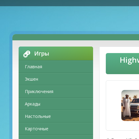
Игры
High
Главная
Экшен
Приключения
Аркады
Настольные
Карточные