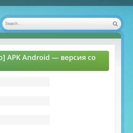
] APK Android — версия со