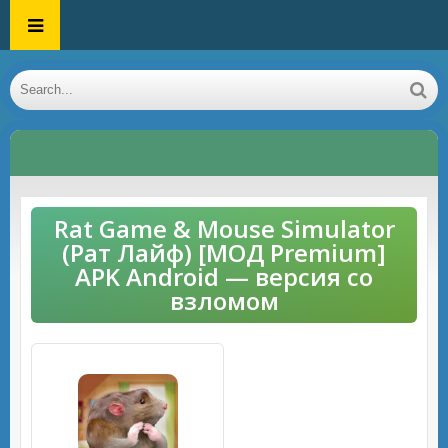
Rat Game & Mouse Simulator
(Рат Лайф) [МОД Premium]
APK Android — версия со
взломом