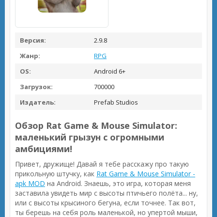
Версия:
2.9.8
Жанр:
RPG
OS:
Android 6+
Загрузок:
700000
Издатель:
Prefab Studios
Обзор Rat Game & Mouse Simulator:
маленький грызун с огромными
амбициями!
Привет, дружище! Давай я тебе расскажу про такую
прикольную штучку, как
Rat Game & Mouse Simulator -
apk MOD
на Android. Знаешь, это игра, которая меня
заставила увидеть мир с высоты птичьего полёта... ну,
или с высоты крысиного бегуна, если точнее. Так вот,
ты берешь на себя роль маленькой, но упертой мыши,