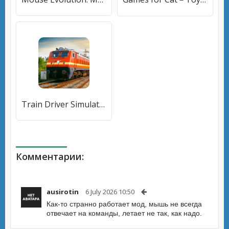
Train Driver Simulator Game [МОД Premium] APK Android
Комментарии:
ausirotin
6 July 2026 10:50
Как-то странно работает мод, мышь не всегда
отвечает на команды, летает не так, как надо.