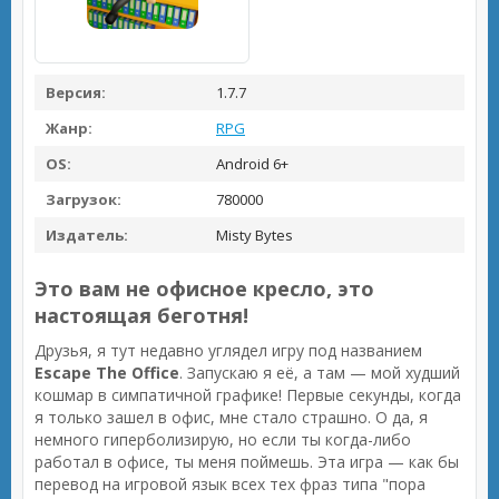
Версия:
1.7.7
Жанр:
RPG
OS:
Android 6+
Загрузок:
780000
Издатель:
Misty Bytes
Это вам не офисное кресло, это
настоящая беготня!
Друзья, я тут недавно углядел игру под названием
Escape The Office
. Запускаю я её, а там — мой худший
кошмар в симпатичной графике! Первые секунды, когда
я только зашел в офис, мне стало страшно. О да, я
немного гиперболизирую, но если ты когда-либо
работал в офисе, ты меня поймешь. Эта игра — как бы
перевод на игровой язык всех тех фраз типа "пора