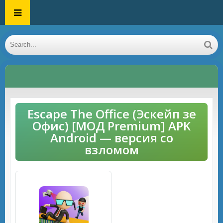
Escape The Office (Эскейп зе
Офис) [МОД Premium] APK
Android — версия со
взломом