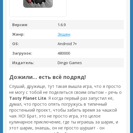
Версия:
1.6.9
Жанр:
Экшен
OS:
Android 7+
Загрузок:
480000
Издатель:
Dingo Games
Дожили… есть всё подряд!
Слушай, дружище, тут такая вышла игра, что я просто
не могу с тобой не поделиться своим опытом – речь о
Tasty Planet Lite
. Я когда первый раз запустил её,
думал, что просто опять погружусь в типичный
простенький проект, чтобы забить время за чашкой
чая. НО! Брат, это не просто игра, это целое
кулинарное приключение, где ты играешь за шарик, и
этот шарик, знаешь, он не просто шуршит - он