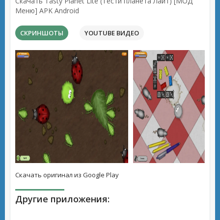
Скачать Tasty Planet Lite (Тести планета Лайт) [МОД
Меню] APK Android
СКРИНШОТЫ
YOUTUBE ВИДЕО
Скачать оригинал из Google Play
Другие приложения: