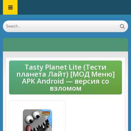
Tasty Planet Lite (Тести
планета Лайт) [МОД Меню]
APK Android — версия со
взломом