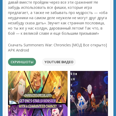
давай вместе пройдем через все эти сражения! Не
забудь использовать все фишки, которые игра
предлагает, а также не забывать про мудрость — «оба
неудачники на самом деле неужели не могут друг друга
незабуду сказа дать». Звучит как странная пословица,
но ты же у нас колдун, дарованный летом! Так что, в
бой — к великой славе и еще большим призывам!»
Скачать Summoners War: Chronicles [МОД Все открыто]
APK Android
СКРИНШОТЫ
YOUTUBE ВИДЕО