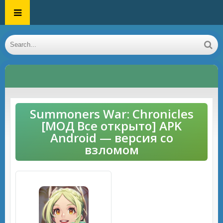
Summoners War: Chronicles
[МОД Все открыто] APK
Android — версия со
взломом