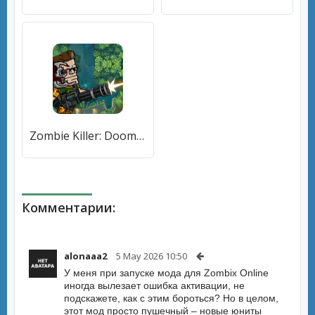
Zombie Killer: Doomsday Hero (Зомби Киллер) [МОД Mega Pack] APK Android
Комментарии:
alonaaa2
5 May 2026 10:50
У меня при запуске мода для Zombix Online
иногда вылезает ошибка активации, не
подскажете, как с этим бороться? Но в целом,
этот мод просто пушечный – новые юниты