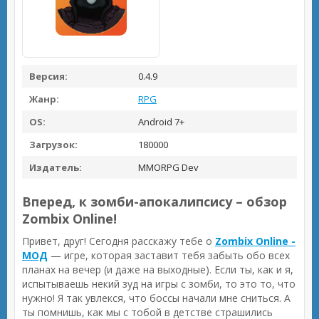
Версия:
0.4.9
Жанр:
RPG
OS:
Android 7+
Загрузок:
180000
Издатель:
MMORPG Dev
Вперед, к зомби-апокалипсису – обзор
Zombix Online!
Привет, друг! Сегодня расскажу тебе о
Zombix Online -
МОД
— игре, которая заставит тебя забыть обо всех
планах на вечер (и даже на выходные). Если ты, как и я,
испытываешь некий зуд на игры с зомби, то это то, что
нужно! Я так увлекся, что боссы начали мне сниться. А
ты помнишь, как мы с тобой в детстве страшились