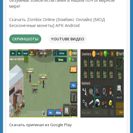
безумный зомби-испытания в нашем почти мирном
мире!
Скачать Zombix Online (Зомбикс Онлайн) [МОД
Бесконечные монеты] APK Android
СКРИНШОТЫ
YOUTUBE ВИДЕО
Скачать оригинал из Google Play