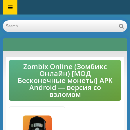
Zombix Online (Зомбикс
Онлайн) [МОД
Бесконечные монеты] APK
Android — версия со
взломом