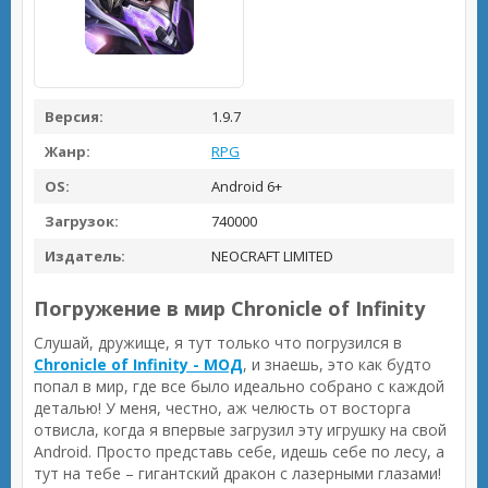
Версия:
1.9.7
Жанр:
RPG
OS:
Android 6+
Загрузок:
740000
Издатель:
NEOCRAFT LIMITED
Погружение в мир Chronicle of Infinity
Слушай, дружище, я тут только что погрузился в
Chronicle of Infinity - МОД
, и знаешь, это как будто
попал в мир, где все было идеально собрано с каждой
деталью! У меня, честно, аж челюсть от восторга
отвисла, когда я впервые загрузил эту игрушку на свой
Android. Просто представь себе, идешь себе по лесу, а
тут на тебе – гигантский дракон с лазерными глазами!