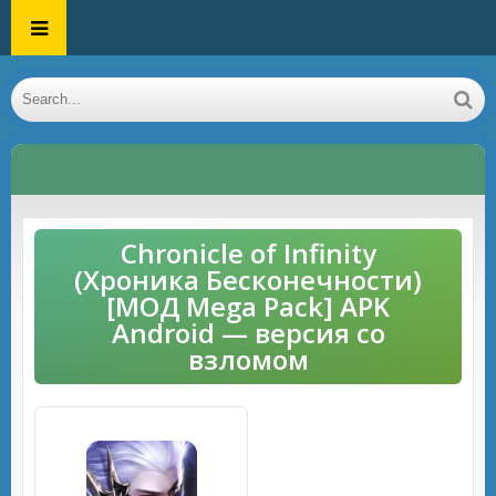
Chronicle of Infinity
(Хроника Бесконечности)
[МОД Mega Pack] APK
Android — версия со
взломом