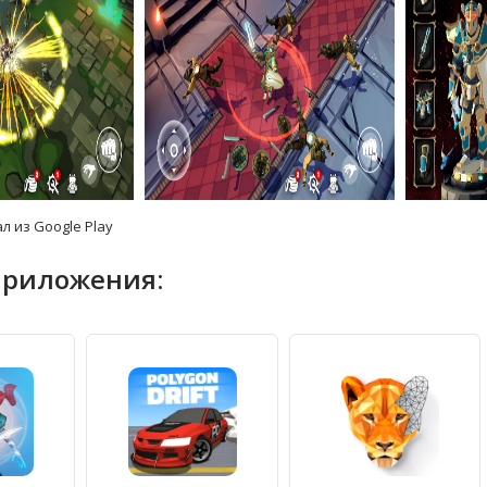
л из Google Play
приложения: