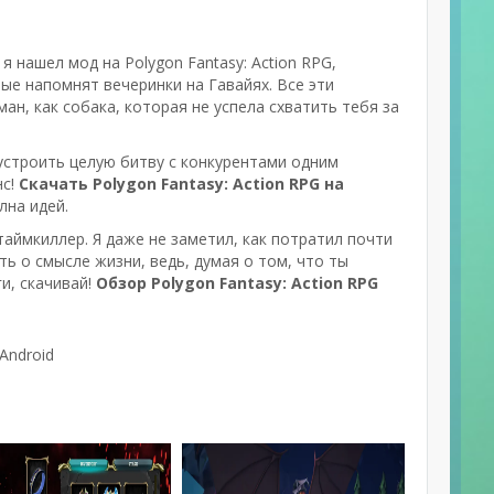
 нашел мод на Polygon Fantasy: Action RPG,
ые напомнят вечеринки на Гавайях. Все эти
н, как собака, которая не успела схватить тебя за
 устроить целую битву с конкурентами одним
нс!
Скачать Polygon Fantasy: Action RPG на
лна идей.
 таймкиллер. Я даже не заметил, как потратил почти
ть о смысле жизни, ведь, думая о том, что ты
и, скачивай!
Обзор Polygon Fantasy: Action RPG
Android