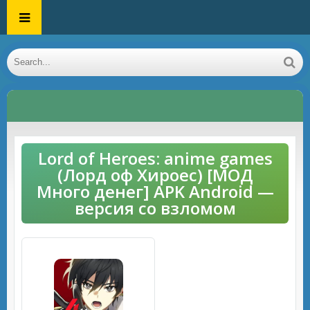
Lord of Heroes: anime games
(Лорд оф Хироес) [МОД
Много денег] APK Android —
версия со взломом