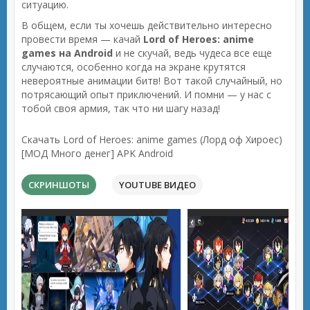
ситуацию.
В общем, если ты хочешь действительно интересно
провести время — качай
Lord of Heroes: anime
games на Android
и не скучай, ведь чудеса все еще
случаются, особенно когда на экране крутятся
невероятные анимации битв! Вот такой случайный, но
потрясающий опыт приключений. И помни — у нас с
тобой своя армия, так что ни шагу назад!
Скачать Lord of Heroes: anime games (Лорд оф Хироес)
[МОД Много денег] APK Android
СКРИНШОТЫ
YOUTUBE ВИДЕО