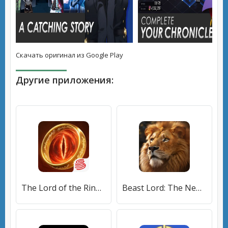
Скачать оригинал из Google Play
Другие приложения:
The Lord of the Rings: War [МОД Бесконечные монеты] APK Android
Beast Lord: The New Land (Бист Лорд) [МОД Бесконечные монеты] APK Android