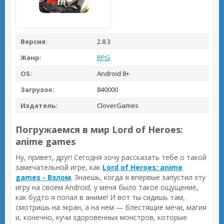
Версия:
2.8.3
Жанр:
RPG
OS:
Android 8+
Загрузок:
840000
Издатель:
CloverGames
Погружаемся в мир Lord of Heroes:
anime games
Ну, привет, друг! Сегодня хочу рассказать тебе о такой
замечательной игре, как
Lord of Heroes: anime
games - Взлом
. Знаешь, когда я впервые запустил эту
игру на своем Android, у меня было такое ощущение,
как будто я попал в аниме! И вот ты сидишь там,
смотришь на экран, а на нем — блестящие мечи, магия
и, конечно, кучи здоровенных монстров, которые