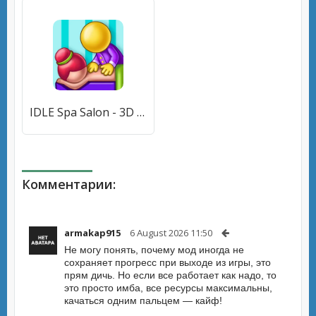
IDLE Spa Salon - 3D Arcade (Айдл Спа Салон) [МОД Много денег] APK Android
Комментарии:
armakap915
6 August 2026 11:50
Не могу понять, почему мод иногда не
сохраняет прогресс при выходе из игры, это
прям дичь. Но если все работает как надо, то
это просто имба, все ресурсы максимальны,
качаться одним пальцем — кайф!