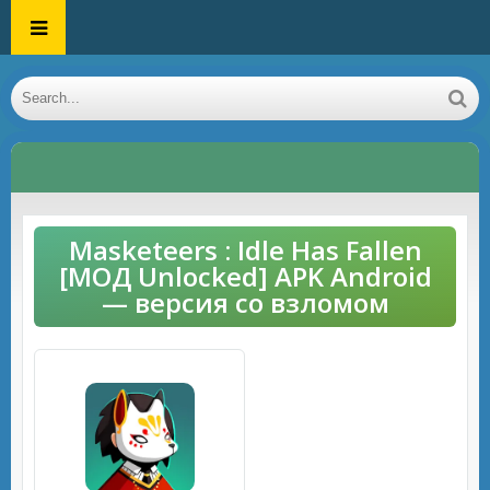
Masketeers : Idle Has Fallen
[МОД Unlocked] APK Android
— версия со взломом