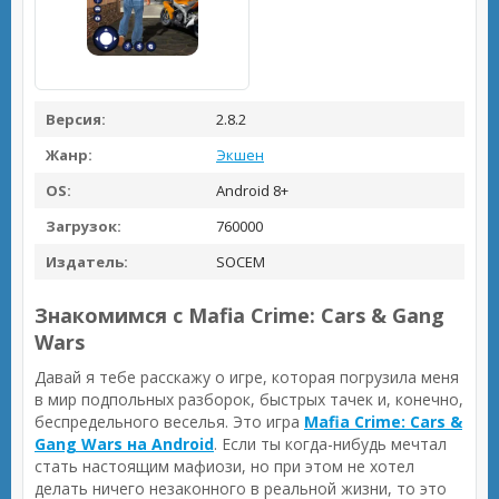
Версия:
2.8.2
Жанр:
Экшен
OS:
Android 8+
Загрузок:
760000
Издатель:
SOCEM
Знакомимся с Mafia Crime: Cars & Gang
Wars
Давай я тебе расскажу о игре, которая погрузила меня
в мир подпольных разборок, быстрых тачек и, конечно,
беспредельного веселья. Это игра
Mafia Crime: Cars &
Gang Wars на Android
. Если ты когда-нибудь мечтал
стать настоящим мафиози, но при этом не хотел
делать ничего незаконного в реальной жизни, то это