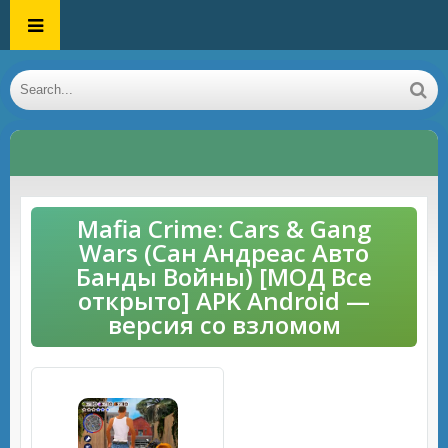
Mafia Crime: Cars & Gang
Wars (Сан Андреас Авто
Банды Войны) [МОД Все
открыто] APK Android —
версия со взломом