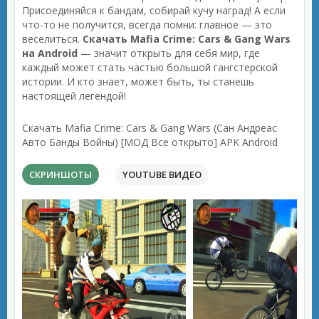
Присоединяйся к бандам, собирай кучу наград! А если
что-то не получится, всегда помни: главное — это
веселиться.
Скачать Mafia Crime: Cars & Gang Wars
на Android
— значит открыть для себя мир, где
каждый может стать частью большой гангстерской
истории. И кто знает, может быть, ты станешь
настоящей легендой!
Скачать Mafia Crime: Cars & Gang Wars (Сан Андреас
Авто Банды Войны) [МОД Все открыто] APK Android
СКРИНШОТЫ
YOUTUBE ВИДЕО