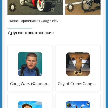
Скачать оригинал из Google Play
Другие приложения:
Gang Wars (Фанварс) [МОД Unlocked] APK Android
City of Crime: Gang Wars (Сити оф Крайм) [МОД Premium] APK Android