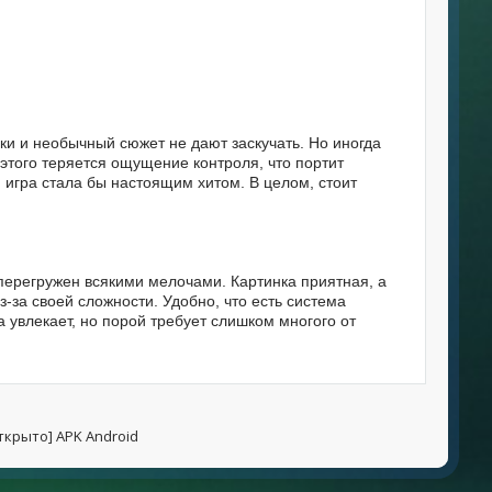
ики и необычный сюжет не дают заскучать. Но иногда
этого теряется ощущение контроля, что портит
 игра стала бы настоящим хитом. В целом, стоит
н перегружен всякими мелочами. Картинка приятная, а
-за своей сложности. Удобно, что есть система
а увлекает, но порой требует слишком многого от
открыто] APK Android