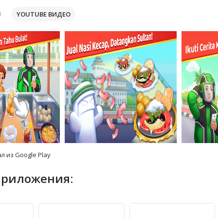
YOUTUBE ВИДЕО
л из Google Play
приложения: