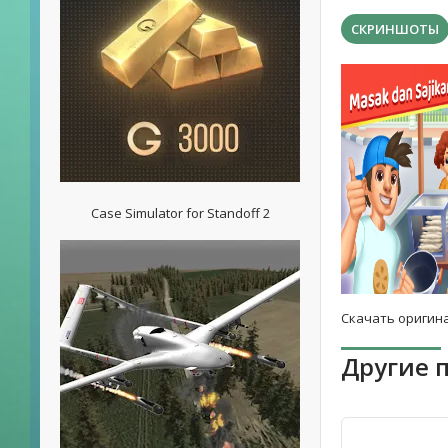
СКРИНШОТЫ
Case Simulator for Standoff 2
Скачать оригина
Другие 