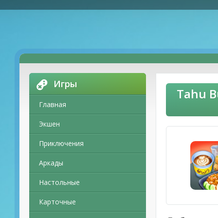
Игры
Tahu B
Главная
Экшен
Приключения
Аркады
Настольные
Карточные