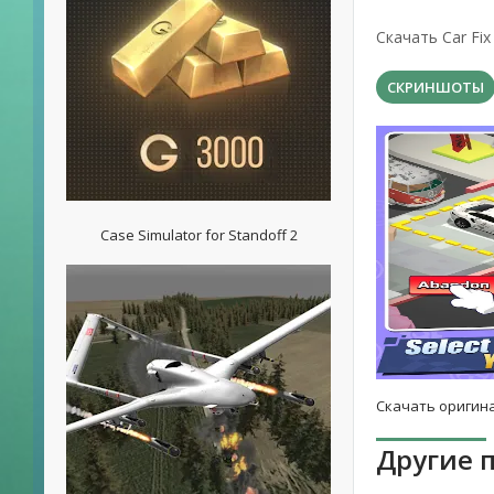
Скачать Car Fix
СКРИНШОТЫ
Case Simulator for Standoff 2
Скачать оригина
Другие 