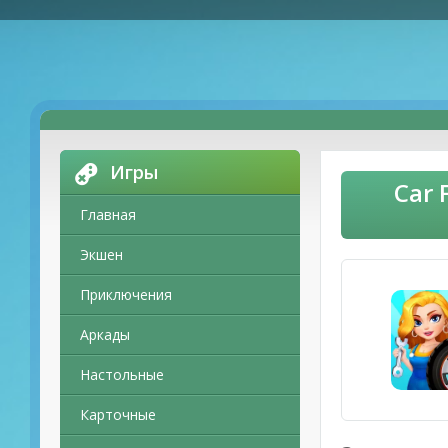
Игры
Car 
Главная
Экшен
Приключения
Аркады
Настольные
Карточные