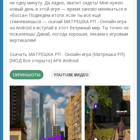
ни одну минуту. Да ладно, хватит сидеть! Мне нужен
новый день в этой игре — время заново менякаться в
«босса»! Подведём итоги: если ты всё ещё
сомневаешься — скачай МАТРЕШКА РП - Онлайн игра
на Android и вступай в этот безумный мир. Ты точно не
пожалеешь! Давай, погода хорошая, лекаем к игровым
вертикалям!
Скачать МАТРЕШКА РП - Онлайн игра (Матрешка РП)
[МОД Все открыто] APK Android
СКРИНШОТЫ
YOUTUBE ВИДЕО