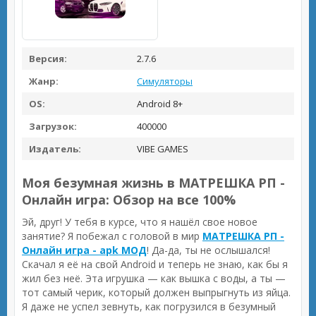
Версия:
2.7.6
Жанр:
Симуляторы
OS:
Android 8+
Загрузок:
400000
Издатель:
VIBE GAMES
Моя безумная жизнь в МАТРЕШКА РП -
Онлайн игра: Обзор на все 100%
Эй, друг! У тебя в курсе, что я нашёл свое новое
занятие? Я побежал с головой в мир
МАТРЕШКА РП -
Онлайн игра - apk МОД
! Да-да, ты не ослышался!
Скачал я её на свой Android и теперь не знаю, как бы я
жил без неё. Эта игрушка — как вышка с воды, а ты —
тот самый черик, который должен выпрыгнуть из яйца.
Я даже не успел зевнуть, как погрузился в безумный