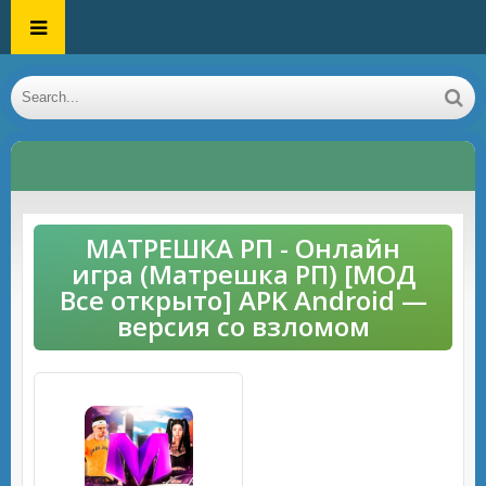
МАТРЕШКА РП - Онлайн
игра (Матрешка РП) [МОД
Все открыто] APK Android —
версия со взломом