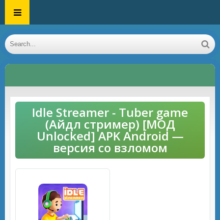
Idle Streamer - Tuber game
(Айдл стример) [МОД
Unlocked] APK Android —
версия со взломом