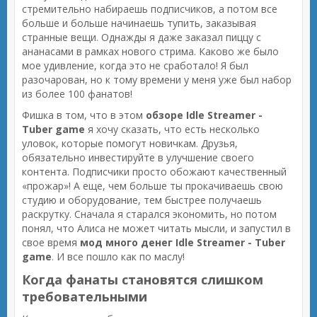
стремительно набираешь подписчиков, а потом все
больше и больше начинаешь тупить, заказывая
странные вещи. Однажды я даже заказал пиццу с
ананасами в рамках нового стрима. Каково же было
мое удивление, когда это не сработало! Я был
разочарован, но к тому времени у меня уже был набор
из более 100 фанатов!
Фишка в том, что в этом
обзоре Idle Streamer -
Tuber game
я хочу сказать, что есть несколько
уловок, которые помогут новичкам. Друзья,
обязательно инвестируйте в улучшение своего
контента. Подписчики просто обожают качественный
«прожар»! А еще, чем больше ты прокачиваешь свою
студию и оборудование, тем быстрее получаешь
раскрутку. Сначала я старался экономить, но потом
понял, что Алиса не может читать мысли, и запустил в
свое время
мод много денег Idle Streamer - Tuber
game
. И все пошло как по маслу!
Когда фанаты становятся слишком
требовательными