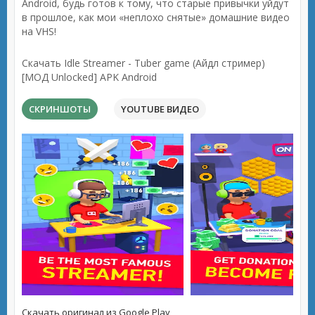
Android, будь готов к тому, что старые привычки уйдут
в прошлое, как мои «неплохо снятые» домашние видео
на VHS!
Скачать Idle Streamer - Tuber game (Айдл стример)
[МОД Unlocked] APK Android
СКРИНШОТЫ
YOUTUBE ВИДЕО
Скачать оригинал из Google Play