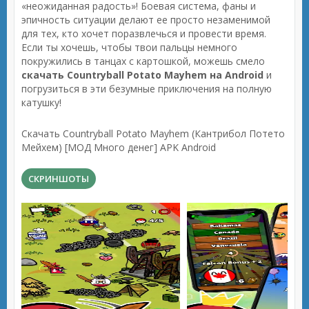
«неожиданная радость»! Боевая система, фаны и
эпичность ситуации делают ее просто незаменимой
для тех, кто хочет поразвлечься и провести время.
Если ты хочешь, чтобы твои пальцы немного
покружились в танцах с картошкой, можешь смело
скачать Countryball Potato Mayhem на Android
и
погрузиться в эти безумные приключения на полную
катушку!
Скачать Countryball Potato Mayhem (Кантрибол Потето
Мейхем) [МОД Много денег] APK Android
СКРИНШОТЫ