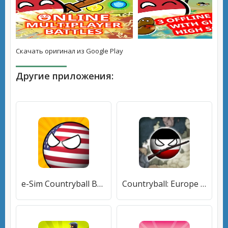
Скачать оригинал из Google Play
Другие приложения:
e-Sim Countryball Be President [МОД Unlocked] APK Android
Countryball: Europe 1890 (Кантриболл) [МОД Бесконечные монеты] APK Android