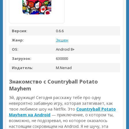
Версия:
0.6.6
Жанр:
Экшен
OS:
Android 8+
Загрузок:
630000
Издатель:
M.Nenad
Знакомство с Countryball Potato
Mayhem
Эй, дружище! Сегодня расскажу тебе про одну
невероятно забавную игру, которая затягивает, как
твое любимое шоу на Netflix. Это
Countryball Potato
Mayhem на Android
— приключение, о котором ты,
возможно, не подозревал, но которое оказалось
настоящим сокровищем на Android. Я не шучу, эта