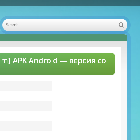
m] APK Android — версия со