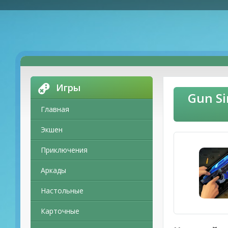
Игры
Gun Si
Главная
Экшен
Приключения
Аркады
Настольные
Карточные