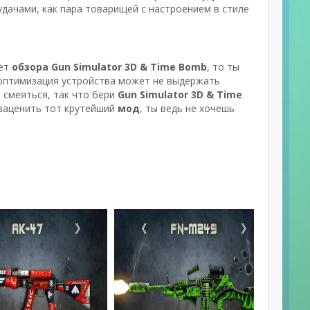
удачами, как пара товарищей с настроением в стиле
нет
обзора Gun Simulator 3D & Time Bomb
, то ты
о оптимизация устройства может не выдержать
и смеяться, так что бери
Gun Simulator 3D & Time
 заценить тот крутейший
мод
, ты ведь не хочешь