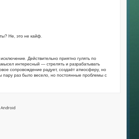
ы? Не, это не кайф.
 исключение. Действительно приятно гулять по
замысел интересный — стрелять и разрабатывать
ковое сопровождение радует, создаёт атмосферу, но
ы пару раз было весело, но постоянные проблемы с
 Android