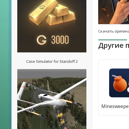
Скачать оригина
Другие 
Case Simulator for Standoff 2