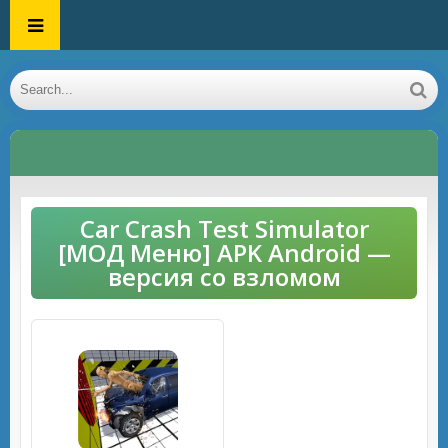
Car Crash Test Simulator
[МОД Меню] APK Android —
версия со взломом