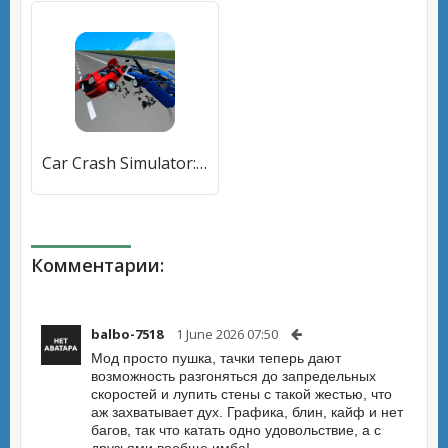
Car Crash Simulator: Accident (Кар Симулятор Столкновений) [МОД Много денег] APK Android
Комментарии:
balbo-7518
1 June 2026 07:50
Мод просто пушка, тачки теперь дают
возможность разгоняться до запредельных
скоростей и лупить стены с такой жестью, что
аж захватывает дух. Графика, блин, кайф и нет
багов, так что катать одно удовольствие, а с