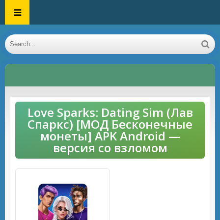
Love Sparks: Dating Sim (Лав
Спаркс) [МОД Бесконечные
монеты] APK Android —
версия со взломом