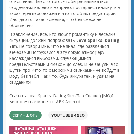
отношения. Вместо того, чтобы раскидываться
сердечками налево и направо, постарайся вникнуть в
характеры персонажей и что-то об их предистории.
Иногда это такая комедия, что без смеха не
обойдешься!
В заключение, все, кто любят романтику и веселые
ситуации, должны попробовать
Love Sparks: Dating
Sim
. Не говори мне, что не знал, где развлечься
вечерами! Погружайся в эту яркую атмосферу,
наслаждайся выборами, случающимися
предательствами и смехом до слез. И не забудь, что
шутки про «что-то с морскими свинками» не войдут в
моду без тебя. Так что, будь аккуратен, и удачи на
свиданиях!
Скачать Love Sparks: Dating Sim (Лав Спаркс) [МОД
Бесконечные монеты] APK Android
СКРИНШОТЫ
YOUTUBE ВИДЕО