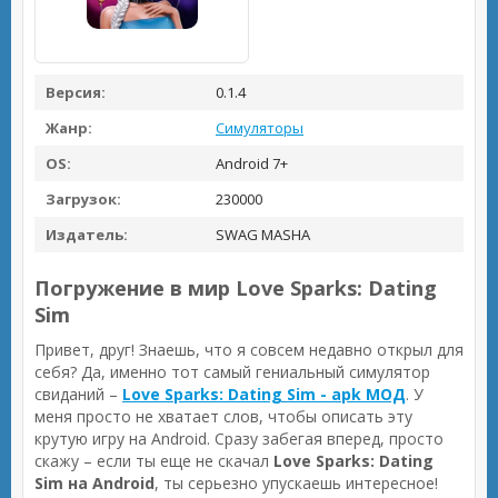
Версия:
0.1.4
Жанр:
Симуляторы
OS:
Android 7+
Загрузок:
230000
Издатель:
SWAG MASHA
Погружение в мир Love Sparks: Dating
Sim
Привет, друг! Знаешь, что я совсем недавно открыл для
себя? Да, именно тот самый гениальный симулятор
свиданий –
Love Sparks: Dating Sim - apk МОД
. У
меня просто не хватает слов, чтобы описать эту
крутую игру на Android. Сразу забегая вперед, просто
скажу – если ты еще не скачал
Love Sparks: Dating
Sim на Android
, ты серьезно упускаешь интересное!