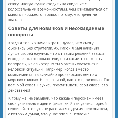
скажу, иногда лучше сходить на свидание с
колоссальными возможностями, чем отказываться от
милого пирожного, только потому, что денег не
хватает!
Советы для новичков и неожиданные
повороты
Когда я только начал играть, думал, что смогу
обойтись без стратегии. Ах, какой я был наивный!
Лучше скорей научись, что от твоих решений зависит
исход не только романтики, но и какие-то сюжетные
повороты, из-за которых ты можешь оказаться в
неловкой ситуации. Например, когда вместо
комплимента, ты случайно произносишь нечто о
морских свинках. Не спрашивай, как это произошло! Так
вот, мой совет: научись просчитывать свои слова, это
действенно!
К тому же, не забывай, что каждый персонаж имеет
свои уникальные идеи и фишечки. Я так увлекся одной
героиней, что чуть не расстался с другим персонажем,
с которым думал, что у нас вполне неплохие