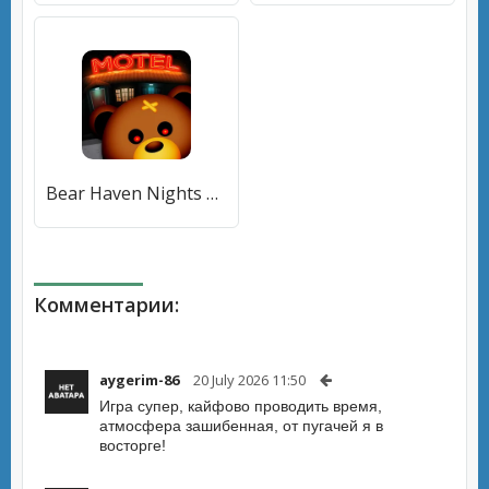
Bear Haven Nights Horror [МОД Mega Pack] APK Android
Комментарии:
aygerim-86
20 July 2026 11:50
Игра супер, кайфово проводить время,
атмосфера зашибенная, от пугачей я в
восторге!