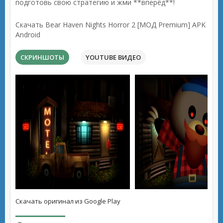
подготовь свою стратегию и жми **вперёд**!
Скачать Bear Haven Nights Horror 2 [МОД Premium] APK
Android
СКРИНШОТЫ
YOUTUBE ВИДЕО
Скачать оригинал из Google Play