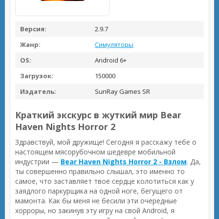
Версия:
2.9.7
Жанр:
Симуляторы
OS:
Android 6+
Загрузок:
150000
Издатель:
SunRay Games SR
Краткий экскурс в жуткий мир Bear
Haven Nights Horror 2
Здравствуй, мой дружище! Сегодня я расскажу тебе о
настоящем мясорубочном шедевре мобильной
индустрии —
Bear Haven Nights Horror 2 - Взлом
. Да,
ты совершенно правильно слышал, это именно то
самое, что заставляет твоё сердце колотиться как у
заядлого паркурщика на одной ноге, бегущего от
мамонта. Как бы меня не бесили эти очередные
хорроры, но закинув эту игру на свой Android, я