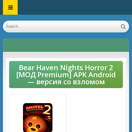
Bear Haven Nights Horror 2
[МОД Premium] APK Android
— версия со взломом