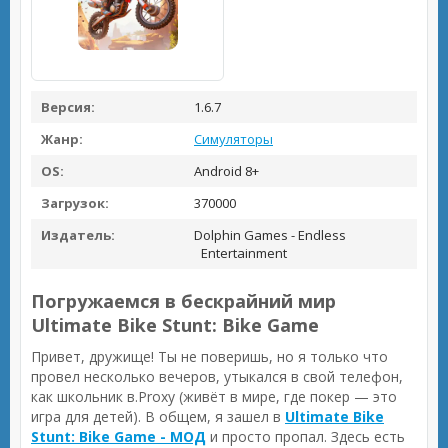
Версия:
1.6.7
Жанр:
Симуляторы
OS:
Android 8+
Загрузок:
370000
Издатель:
Dolphin Games - Endless
Entertainment
Погружаемся в бескрайний мир
Ultimate Bike Stunt: Bike Game
Привет, дружище! Ты не поверишь, но я только что
провел несколько вечеров, утыкался в свой телефон,
как школьник в.Proxy (живёт в мире, где покер — это
игра для детей). В общем, я зашел в
Ultimate Bike
Stunt: Bike Game - МОД
и просто пропал. Здесь есть