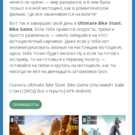
ничего не нужно — мир раскрылся, и в нем была
только я и мой мотоцикл, как в романтическом
фильме, где все заканчивается на взлете!
Вот так я завершаю свой день в
Ultimate Bike Stunt:
Bike Game
. Если тебе нравится скорость, трюки и
просто развлечься — смело забирайся на этот
мотоциклетный карнавал. Даже если у тебя нет
желания рисковать жизнью на настоящем мотоцикле,
здесь тебе точно будет весело! Ну а если ты готов к
экстриму, то на готовься к первому полету —
оставайся на связи и крутись на мотоцикле, как ты
никогда не вел на двенадцать штормовых гроз.
Скачать Ultimate Bike Stunt: Bike Game (Ультимейт Байк
Стант) [МОД Все открыто] APK Android
СКРИНШОТЫ