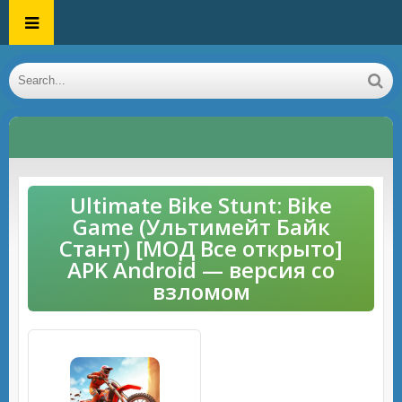
Ultimate Bike Stunt: Bike
Game (Ультимейт Байк
Стант) [МОД Все открыто]
APK Android — версия со
взломом