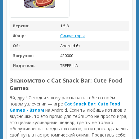
Версия:
1.5.8
Жанр:
Симуляторы
OS:
Android 6+
Загрузок:
420000
Издатель:
TREEPLLA
Знакомство с Cat Snack Bar: Cute Food
Games
Эй, друг! Сегодня я хочу рассказать тебе о своём
новом увлечении — игре
Cat Snack Bar: Cute Food
Games - Взлом
на Android. Если ты любишь котиков и
вкусняшки, то это прямо для тебя! Это не просто игра,
это целый кулинарный шедевр, где ты не только
обслуживаешь голодных котиков, но и прокладываешь
свой путь в гастрономический олимп. Представь себе: