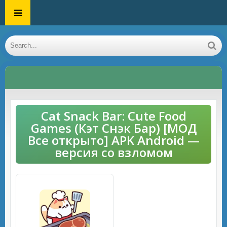
Cat Snack Bar: Cute Food
Games (Кэт Снэк Бар) [МОД
Все открыто] APK Android —
версия со взломом