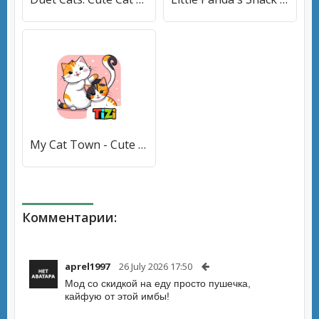
My Cat Town - Cute Kitty Games [МОД Много денег] APK Android
Комментарии:
aprel1997
26 July 2026 17:50
Мод со скидкой на еду просто пушечка,
кайфую от этой имбы!