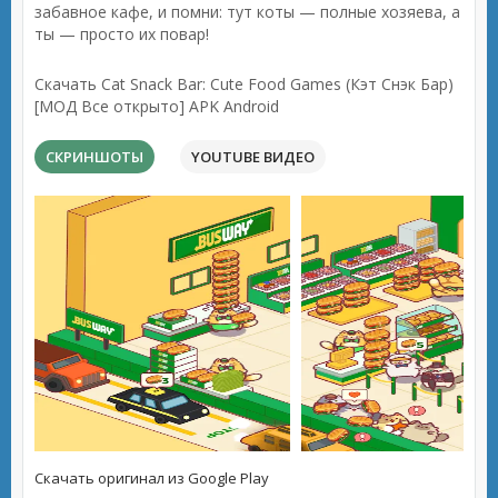
забавное кафе, и помни: тут коты — полные хозяева, а
ты — просто их повар!
Скачать Cat Snack Bar: Cute Food Games (Кэт Снэк Бар)
[МОД Все открыто] APK Android
СКРИНШОТЫ
YOUTUBE ВИДЕО
Скачать оригинал из Google Play