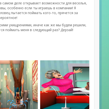
 на самом деле открывает возможности для веселья,
вы, особенно если ты играешь в компании! Я
 ловец пытается поймать кого-то, прячется за
вероятное!
оими ухищрениями, иначе как же мы будем решили,
тся поймать меня в следующий раз? Дерзай!