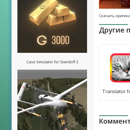
Скачать оригина
Другие 
Case Simulator for Standoff 2
Коммент