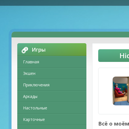
Игры
Hi
Главная
Экшен
Приключения
Аркады
Настольные
Карточные
Всё о моём